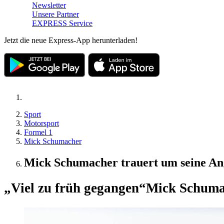
Newsletter
Unsere Partner
EXPRESS Service
Jetzt die neue Express-App herunterladen!
Sport
Motorsport
Formel 1
Mick Schumacher
Mick Schumacher trauert um seine Ang
„Viel zu früh gegangen“
Mick Schumac