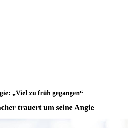
ie: „Viel zu früh gegangen“
her trauert um seine Angie