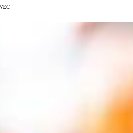
r WEC