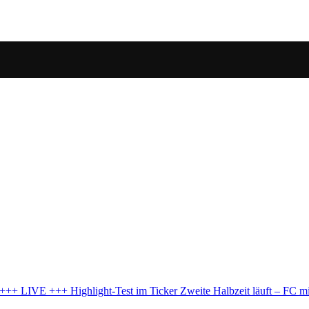
läuft – FC mit Durchhänger nach Eigentor