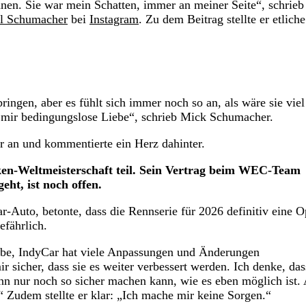
nen. Sie war mein Schatten, immer an meiner Seite“, schrieb
l Schumacher
bei
Instagram
. Zu dem Beitrag stellte er etliche
ringen, aber es fühlt sich immer noch so an, als wäre sie viel
e mir bedingungslose Liebe“, schrieb Mick Schumacher.
er an und kommentierte ein Herz dahinter.
en-Weltmeisterschaft teil. Sein Vertrag beim WEC-Team
ht, ist noch offen.
-Auto, betonte, dass die Rennserie für 2026 definitiv eine O
efährlich.
glaube, IndyCar hat viele Anpassungen und Änderungen
sicher, dass sie es weiter verbessert werden. Ich denke, das
nn nur noch so sicher machen kann, wie es eben möglich ist.
 Zudem stellte er klar: „Ich mache mir keine Sorgen.“