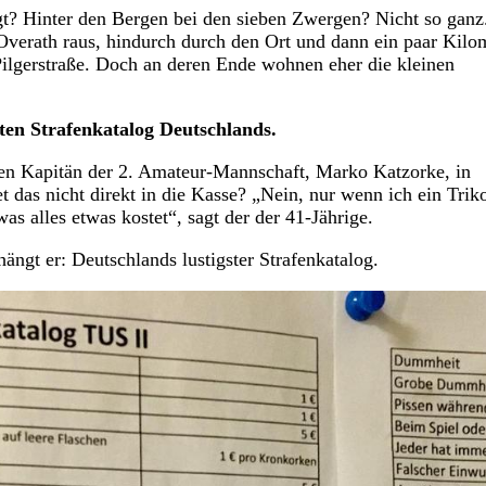
gt? Hinter den Bergen bei den sieben Zwergen? Nicht so ganz
verath raus, hindurch durch den Ort und dann ein paar Kilo
Pilgerstraße. Doch an deren Ende wohnen eher die kleinen
ten Strafenkatalog Deutschlands.
en Kapitän der 2. Amateur-Mannschaft, Marko Katzorke, in
 das nicht direkt in die Kasse? „Nein, nur wenn ich ein Trik
as alles etwas kostet“, sagt der der 41-Jährige.
ngt er: Deutschlands lustigster Strafenkatalog.