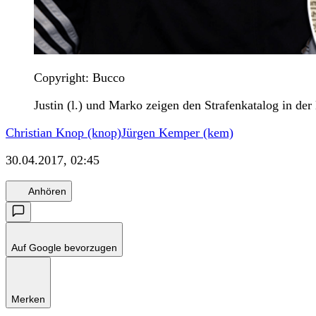
Copyright: Bucco
Justin (l.) und Marko zeigen den Strafenkatalog in der
Christian Knop (knop)
Jürgen Kemper (kem)
30.04.2017, 02:45
Anhören
Auf Google bevorzugen
Merken