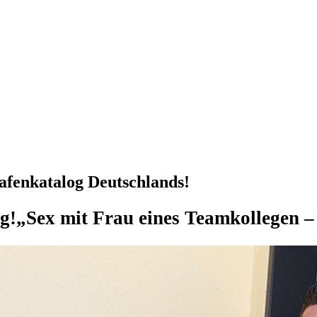
rafenkatalog Deutschlands!
g!
„Sex mit Frau eines Teamkollegen –