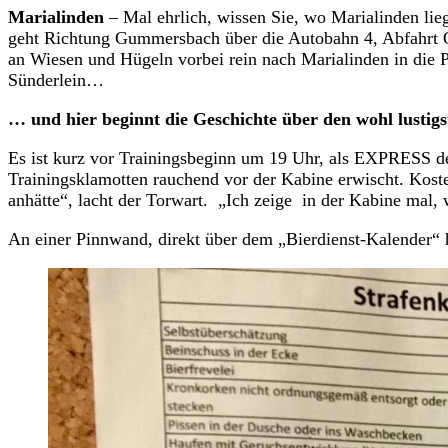
Marialinden
– Mal ehrlich, wissen Sie, wo Marialinden lie
geht Richtung Gummersbach über die Autobahn 4, Abfahrt O
an Wiesen und Hügeln vorbei rein nach Marialinden in die 
Sünderlein…
… und hier beginnt die Geschichte über den wohl lustigs
Es ist kurz vor Trainingsbeginn um 19 Uhr, als EXPRESS d
Trainingsklamotten rauchend vor der Kabine erwischt. Kostet
anhätte“, lacht der Torwart. „Ich zeige in der Kabine mal, w
An einer Pinnwand, direkt über dem „Bierdienst-Kalender“ hä