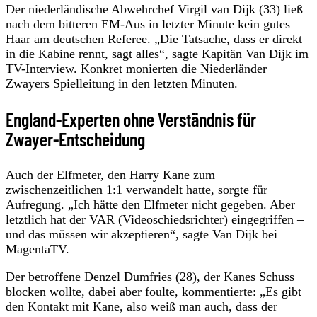
Der niederländische Abwehrchef Virgil van Dijk (33) ließ
nach dem bitteren EM-Aus in letzter Minute kein gutes
Haar am deutschen Referee. „Die Tatsache, dass er direkt
in die Kabine rennt, sagt alles“, sagte Kapitän Van Dijk im
TV-Interview. Konkret monierten die Niederländer
Zwayers Spielleitung in den letzten Minuten.
England-Experten ohne Verständnis für
Zwayer-Entscheidung
Auch der Elfmeter, den Harry Kane zum
zwischenzeitlichen 1:1 verwandelt hatte, sorgte für
Aufregung. „Ich hätte den Elfmeter nicht gegeben. Aber
letztlich hat der VAR (Videoschiedsrichter) eingegriffen –
und das müssen wir akzeptieren“, sagte Van Dijk bei
MagentaTV.
Der betroffene Denzel Dumfries (28), der Kanes Schuss
blocken wollte, dabei aber foulte, kommentierte: „Es gibt
den Kontakt mit Kane, also weiß man auch, dass der