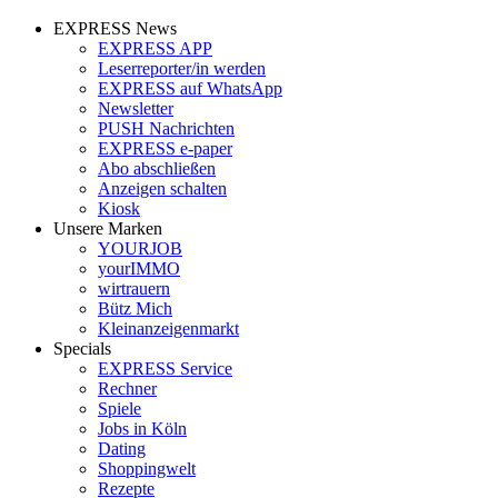
EXPRESS News
EXPRESS APP
Leserreporter/in werden
EXPRESS auf WhatsApp
Newsletter
PUSH Nachrichten
EXPRESS e-paper
Abo abschließen
Anzeigen schalten
Kiosk
Unsere Marken
YOURJOB
yourIMMO
wirtrauern
Bütz Mich
Kleinanzeigenmarkt
Specials
EXPRESS Service
Rechner
Spiele
Jobs in Köln
Dating
Shoppingwelt
Rezepte