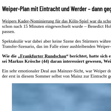
Weiper-Plan mit Eintracht und Werder – dann ge
Weipers Kader-Nominierung für das Köln-Spiel war da sch
schon nach 15 Minuten eingewechselt wurde – Benedict Hol
passen.
Spektakulär war dabei aber keine Szene des Stürmers währe
Transfer-Szenario, das im Falle einer ausbleibenden Weiper
Wie die „
Frankfurter Rundschau
“ berichtet, hatte sich
sei Markus Krösche (44) daran interessiert gewesen, We
Ein sehr emotionaler Deal aus Mainzer-Sicht, war Weiper do
der erst in diesem Sommer selbst von Mainz zur Eintracht g