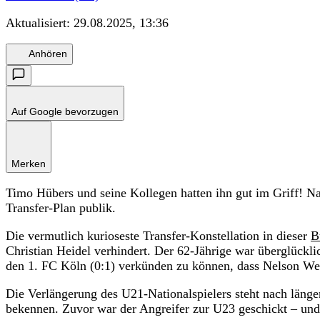
Aktualisiert:
29.08.2025, 13:36
Anhören
Auf Google bevorzugen
Merken
Timo Hübers und seine Kollegen hatten ihn gut im Griff! 
Transfer-Plan publik.
Die vermutlich kurioseste Transfer-Konstellation in dieser
B
Christian Heidel verhindert. Der 62-Jährige war überglückl
den 1. FC Köln (0:1) verkünden zu können, dass Nelson Wei
Die Verlängerung des U21-Nationalspielers steht nach länge
bekennen. Zuvor war der Angreifer zur U23 geschickt – und 