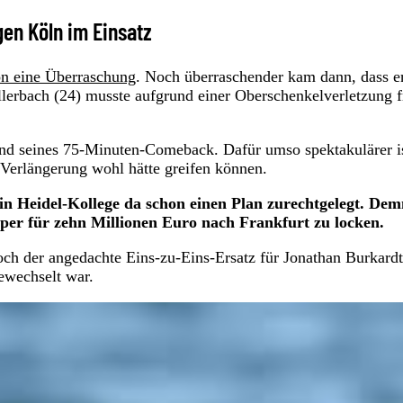
gen Köln im Einsatz
on eine Überraschung
. Noch überraschender kam dann, dass e
lerbach (24) musste aufgrund einer Oberschenkelverletzung f
nd seines 75-Minuten-Comeback. Dafür umso spektakulärer is
-Verlängerung wohl hätte greifen können.
 ein Heidel-Kollege da schon einen Plan zurechtgelegt. De
iper für zehn Millionen Euro nach Frankfurt zu locken.
ch der angedachte Eins-zu-Eins-Ersatz für Jonathan Burkardt
ewechselt war.