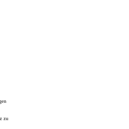
gen
z zu