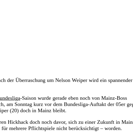
Nach der Überraschung um Nelson Weiper wird ein spannender
undesliga
-Saison wurde gerade eben noch von Mainz-Boss
ich, am Sonntag kurz vor dem Bundesliga-Auftakt der 05er ge
per (20) doch in Mainz bleibt.
ren Hickhack doch noch davor, sich zu einer Zukunft in Main
für mehrere Pflichtspiele nicht berücksichtigt – worden.