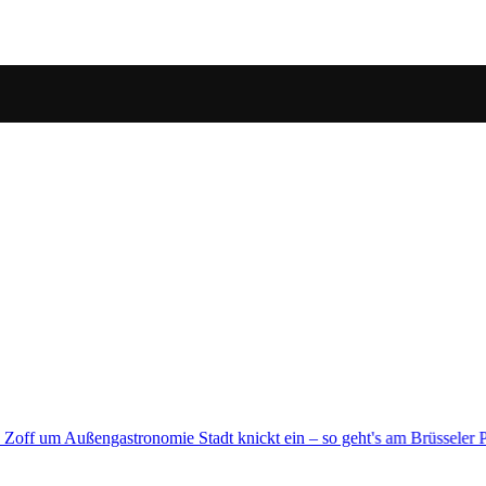
 Brüsseler Platz weiter