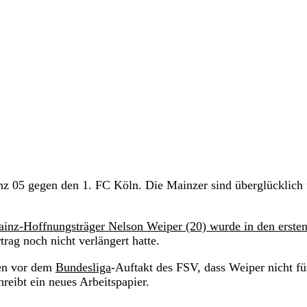
nz 05 gegen den 1. FC Köln. Die Mainzer sind überglücklich
inz-Hoffnungsträger Nelson Weiper (20) wurde in den erste
rtrag noch nicht verlängert hatte.
gen vor dem
Bundesliga
-Auftakt des FSV, dass Weiper nicht fü
reibt ein neues Arbeitspapier.