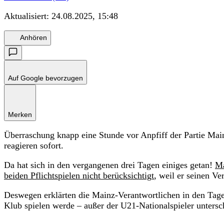
Aktualisiert:
24.08.2025, 15:48
Anhören
Auf Google bevorzugen
Merken
Überraschung knapp eine Stunde vor Anpfiff der Partie Mai
reagieren sofort.
Da hat sich in den vergangenen drei Tagen einiges getan!
Ma
beiden Pflichtspielen nicht berücksichtigt
, weil er seinen Ve
Deswegen erklärten die Mainz-Verantwortlichen in den Ta
Klub spielen werde – außer der U21-Nationalspieler untersch