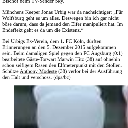
Bischof beim TV-Sender Sky.
Münchens Keeper Jonas Urbig war da nachsichtiger: „Für
Wolfsburg geht es um alles. Deswegen bin ich gar nicht
böse darum, dass da jemand den Elfer manipuliert hat. Im
Endeffekt geht es da um die Existenz.“
Bei Urbigs Ex-Verein, dem 1. FC Köln, dürften
Erinnerungen an den 5. Dezember 2015 aufgekommen
sein. Beim damaligen Spiel gegen den FC Augsburg (0:1)
bearbeitete Gäste-Torwart Marwin Hitz (38) auf ohnehin
schon seifigem Rasen den Elfmeterpunkt mit den Stollen.
Schütze
Anthony Modeste
(38) verlor bei der Ausführung
den Halt und verschoss. (dpa/bc)