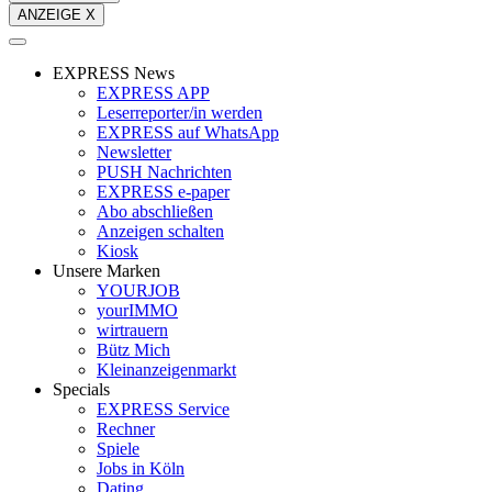
ANZEIGE X
EXPRESS News
EXPRESS APP
Leserreporter/in werden
EXPRESS auf WhatsApp
Newsletter
PUSH Nachrichten
EXPRESS e-paper
Abo abschließen
Anzeigen schalten
Kiosk
Unsere Marken
YOURJOB
yourIMMO
wirtrauern
Bütz Mich
Kleinanzeigenmarkt
Specials
EXPRESS Service
Rechner
Spiele
Jobs in Köln
Dating