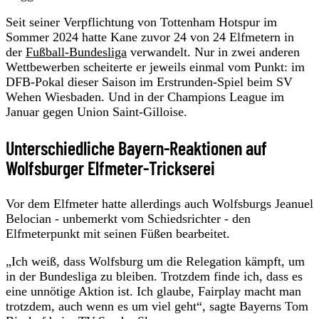
Seit seiner Verpflichtung von Tottenham Hotspur im
Sommer 2024 hatte Kane zuvor 24 von 24 Elfmetern in
der
Fußball-Bundesliga
verwandelt. Nur in zwei anderen
Wettbewerben scheiterte er jeweils einmal vom Punkt: im
DFB-Pokal dieser Saison im Erstrunden-Spiel beim SV
Wehen Wiesbaden. Und in der Champions League im
Januar gegen Union Saint-Gilloise.
Unterschiedliche Bayern-Reaktionen auf
Wolfsburger Elfmeter-Trickserei
Vor dem Elfmeter hatte allerdings auch Wolfsburgs Jeanuel
Belocian - unbemerkt vom Schiedsrichter - den
Elfmeterpunkt mit seinen Füßen bearbeitet.
„Ich weiß, dass Wolfsburg um die Relegation kämpft, um
in der Bundesliga zu bleiben. Trotzdem finde ich, dass es
eine unnötige Aktion ist. Ich glaube, Fairplay macht man
trotzdem, auch wenn es um viel geht“, sagte Bayerns Tom