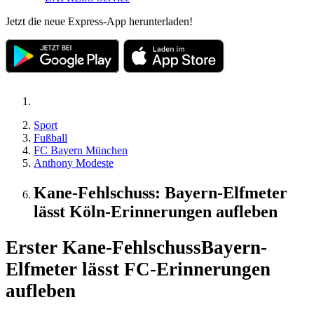
Jetzt die neue Express-App herunterladen!
Sport
Fußball
FC Bayern München
Anthony Modeste
Kane-Fehlschuss: Bayern-Elfmeter
lässt Köln-Erinnerungen aufleben
Erster Kane-Fehlschuss
Bayern-
Elfmeter lässt FC-Erinnerungen
aufleben