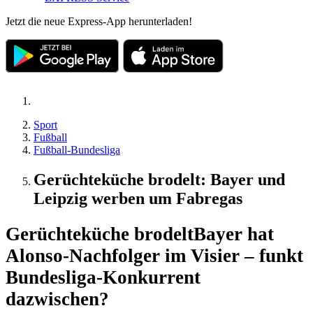
Jetzt die neue Express-App herunterladen!
Sport
Fußball
Fußball-Bundesliga
Gerüchteküche brodelt: Bayer und
Leipzig werben um Fabregas
Gerüchteküche brodelt
Bayer hat
Alonso-Nachfolger im Visier – funkt
Bundesliga-Konkurrent
dazwischen?