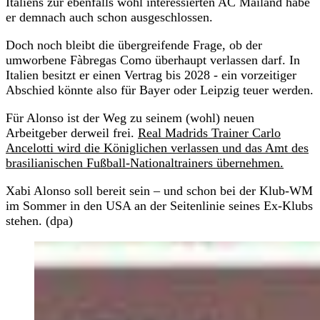
Italiens zur ebenfalls wohl interessierten AC Mailand habe
er demnach auch schon ausgeschlossen.
Doch noch bleibt die übergreifende Frage, ob der
umworbene Fàbregas Como überhaupt verlassen darf. In
Italien besitzt er einen Vertrag bis 2028 - ein vorzeitiger
Abschied könnte also für Bayer oder Leipzig teuer werden.
Für Alonso ist der Weg zu seinem (wohl) neuen
Arbeitgeber derweil frei.
Real Madrids Trainer Carlo
Ancelotti wird die Königlichen verlassen und das Amt des
brasilianischen Fußball-Nationaltrainers übernehmen.
Xabi Alonso soll bereit sein – und schon bei der Klub-WM
im Sommer in den USA an der Seitenlinie seines Ex-Klubs
stehen. (dpa)