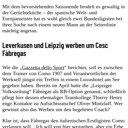
Mit dem bevorstehenden Saisonende brodelt es gewaltig in
der Gerüchteküche – der spanische Welt- und
Europameister hat es wohl gleich zwei Bundesligisten bei
ihrer Suche nach einem neuen Mann an der Seitenlinie
mächtig angetan.
Leverkusen und Leipzig werben um Cesc
Fàbregas
Wie die „
Gazzetta dello Sport
“ berichtet, soll es zwischen
dem Trainer von Como 1907 und Verantwortlichen der
Werkself jüngst ein Treffen in einem Luxushotel am See
gegeben haben. Bereits im April hatte die „Leipziger
Volkszeitung“ Fàbregas als RB-Option genannt, schließlich
pflegt hier dessen ehemaliger Teamkollege Thierry Henry
enge Kontakte zu Aufsichtsratschef Oliver Mintzlaff. Wer
gewinnt also das Werben um den begehrten Coach?
Klar ist, dass Fàbregas den italienischen Erstligisten Como
verlassen will. „Ich will von hier weggehen, aber ein Erbe