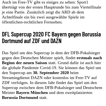
Auch im Free-TV gibt es einiges zu sehen: Sport1
überträgt von der ersten Hauptrunde bis zum Viertelfinale
je eine Partie. Zusätzlich zeigt die ARD ab dem
Achtelfinale ein bis zwei ausgewählte Spiele im
öffentlichen-rechtlichen Fernsehen.
DFL Supercup 2020 FC Bayern gegen Borussia
Dortmund auf ZDF und DAZN
Das Spiel um den Supercup in dem der DFB-Pokalsieger
gegen den Deutschen Meister spielt, findet
erstmals nach
Beginn der neuen Saison
statt. Grund dafür ist auch hier
die globale Pandemie Covid-19. Sie können das Spiel um
den Supercup am
30. September 2020
beim
Streamingdienst DAZN oder kostenlos im Free-TV auf
ZDF verfolgen. In diesem Jahr findet das Spiel um den
Supercup zwischen dem DFB-Pokalsieger und Deutschem
Meister
Bayern München
und dem zweitplatzierten
Borussia Dortmund
statt.