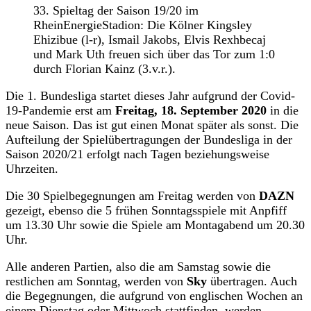
33. Spieltag der Saison 19/20 im
RheinEnergieStadion: Die Kölner Kingsley
Ehizibue (l-r), Ismail Jakobs, Elvis Rexhbecaj
und Mark Uth freuen sich über das Tor zum 1:0
durch Florian Kainz (3.v.r.).
Die 1. Bundesliga startet dieses Jahr aufgrund der Covid-
19-Pandemie erst am
Freitag, 18. September 2020
in die
neue Saison. Das ist gut einen Monat später als sonst. Die
Aufteilung der Spielübertragungen der Bundesliga in der
Saison 2020/21 erfolgt nach Tagen beziehungsweise
Uhrzeiten.
Die 30 Spielbegegnungen am Freitag werden von
DAZN
gezeigt, ebenso die 5 frühen Sonntagsspiele mit Anpfiff
um 13.30 Uhr sowie die Spiele am Montagabend um 20.30
Uhr.
Alle anderen Partien, also die am Samstag sowie die
restlichen am Sonntag, werden von
Sky
übertragen. Auch
die Begegnungen, die aufgrund von englischen Wochen an
einem Dienstag oder Mittwoch stattfinden, werden