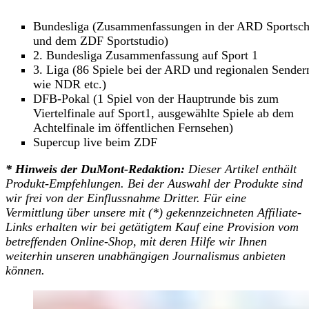
Bundesliga (Zusammenfassungen in der ARD Sportsc
und dem ZDF Sportstudio)
2. Bundesliga Zusammenfassung auf Sport 1
3. Liga (86 Spiele bei der ARD und regionalen Sender
wie NDR etc.)
DFB-Pokal (1 Spiel von der Hauptrunde bis zum
Viertelfinale auf Sport1, ausgewählte Spiele ab dem
Achtelfinale im öffentlichen Fernsehen)
Supercup live beim ZDF
* Hinweis der DuMont-Redaktion:
Dieser Artikel enthält
Produkt-Empfehlungen. Bei der Auswahl der Produkte sind
wir frei von der Einflussnahme Dritter. Für eine
Vermittlung über unsere mit (*) gekennzeichneten Affiliate-
Links erhalten wir bei getätigtem Kauf eine Provision vom
betreffenden Online-Shop, mit deren Hilfe wir Ihnen
weiterhin unseren unabhängigen Journalismus anbieten
können.