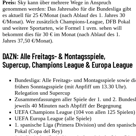
Preis:
Sky kann über mehrere Wege in Anspruch
genommen werden: Das Jahresabo für die Bundesliga gibt
es aktuell für 25 €/Monat (nach Ablauf des 1. Jahres 30
€/Monat). Wer zusätzlich Champions-League, DFB Pokal
und weitere Sportarten, wie Formel 1 uvm. sehen will
bekommt dies für 30 € im Monat (nach Ablauf des 1.
Jahres 37,50 €/Monat).
DAZN: Alle Freitags- & Montagsspiele,
Supercup, Champions League & Europa League
Bundesliga: Alle Freitags- und Montagsspiele sowie di
frühen Sonntagsspiele (mit Anpfiff um 13.30 Uhr).
Relegation und Supercup
Zusammenfassungen aller Spiele der 1. und 2. Bundesl
jeweils 40 Minuten nach Abpfiff der Begegnung
UEFA Champions League (104 von allen 125 Spielen)
UEFA Europa League (alle Spiele)
1. spanische Liga (Primera Division) und den spanisch
Pokal (Copa del Rey)