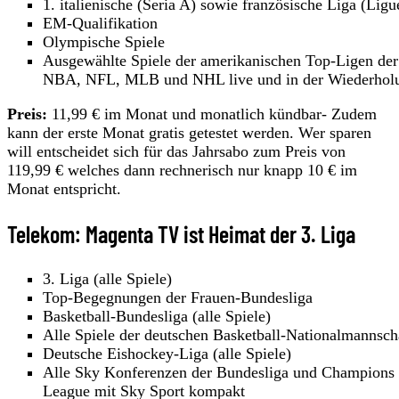
1. italienische (Seria A) sowie französische Liga (Ligu
EM-Qualifikation
Olympische Spiele
Ausgewählte Spiele der amerikanischen Top-Ligen der
NBA, NFL, MLB und NHL live und in der Wiederhol
Preis:
11,99 € im Monat und monatlich kündbar- Zudem
kann der erste Monat gratis getestet werden. Wer sparen
will entscheidet sich für das Jahrsabo zum Preis von
119,99 € welches dann rechnerisch nur knapp 10 € im
Monat entspricht.
Telekom: Magenta TV ist Heimat der 3. Liga
3. Liga (alle Spiele)
Top-Begegnungen der Frauen-Bundesliga
Basketball-Bundesliga (alle Spiele)
Alle Spiele der deutschen Basketball-Nationalmannsch
Deutsche Eishockey-Liga (alle Spiele)
Alle Sky Konferenzen der Bundesliga und Champions
League mit Sky Sport kompakt