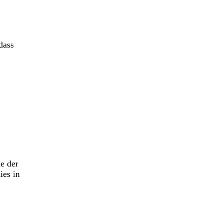
dass
e der
ies in