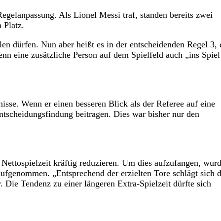
egelanpassung. Als Lionel Messi traf, standen bereits zwei
 Platz.
n dürfen. Nun aber heißt es in der entscheidenden Regel 3, 
nn eine zusätzliche Person auf dem Spielfeld auch „ins Spiel
nisse. Wenn er einen besseren Blick als der Referee auf eine
 Entscheidungsfindung beitragen. Dies war bisher nur den
 Nettospielzeit kräftig reduzieren. Um dies aufzufangen, wurd
aufgenommen. „Entsprechend der erzielten Tore schlägt sich d
 Die Tendenz zu einer längeren Extra-Spielzeit dürfte sich