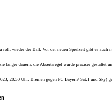
rollt wieder der Ball. Vor der neuen Spielzeit gibt es auch 
ie länger dauern, die Abseitsregel wurde präziser gestaltet u
2023, 20.30 Uhr: Bremen gegen FC Bayern/ Sat.1 und Sky) gr
en