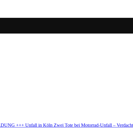
otorrad-Unfall – Verdacht auf illegales Rennen