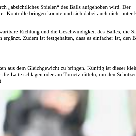
urch „absichtliches Spielen“ des Balls aufgehoben wird. Der
ter Kontrolle bringen könnte und sich dabei auch nicht unter k
wartbare Richtung und die Geschwindigkeit des Balles, die Si
 ergänzt. Zudem ist festgehalten, dass es einfacher ist, den B
en aus dem Gleichgewicht zu bringen. Künftig ist dieser klei
 die Latte schlagen oder am Tornetz rütteln, um den Schütze
)