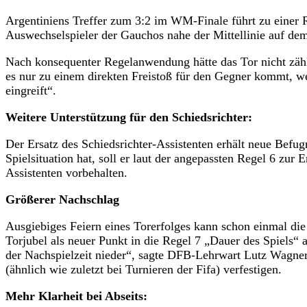
Argentiniens Treffer zum 3:2 im WM-Finale führt zu einer R
Auswechselspieler der Gauchos nahe der Mittellinie auf dem
Nach konsequenter Regelanwendung hätte das Tor nicht zähle
es nur zu einem direkten Freistoß für den Gegner kommt, we
eingreift“.
Weitere Unterstützung für den Schiedsrichter:
Der Ersatz des Schiedsrichter-Assistenten erhält neue Befug
Spielsituation hat, soll er laut der angepassten Regel 6 zur
Assistenten vorbehalten.
Größerer Nachschlag
Ausgiebiges Feiern eines Torerfolges kann schon einmal die
Torjubel als neuer Punkt in die Regel 7 „Dauer des Spiels“ 
der Nachspielzeit nieder“, sagte DFB-Lehrwart Lutz Wagner.
(ähnlich wie zuletzt bei Turnieren der Fifa) verfestigen.
Mehr Klarheit bei Abseits: