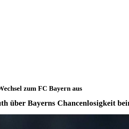
-Wechsel zum FC Bayern aus
uth über Bayerns Chancenlosigkeit b