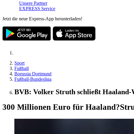
Unsere Partner
EXPRESS Service
Jetzt die neue Express-App herunterladen!
Sport
Fußball
Borussia Dortmund
Fußball-Bundesliga
BVB: Volker Struth schließt Haaland
300 Millionen Euro für Haaland?
Str