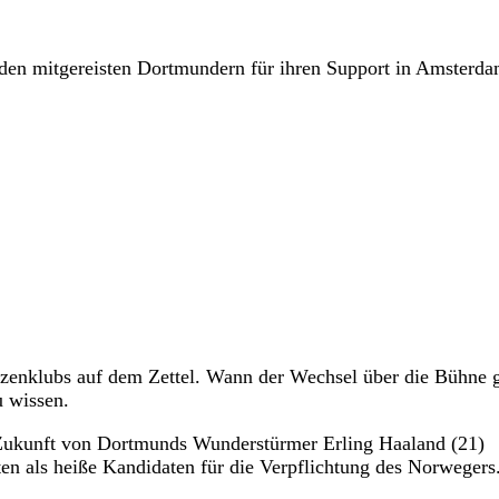
 den mitgereisten Dortmundern für ihren Support in Amsterda
tzenklubs auf dem Zettel. Wann der Wechsel über die Bühne 
u wissen.
 Zukunft von Dortmunds Wunderstürmer Erling Haaland (21)
en als heiße Kandidaten für die Verpflichtung des Norwegers