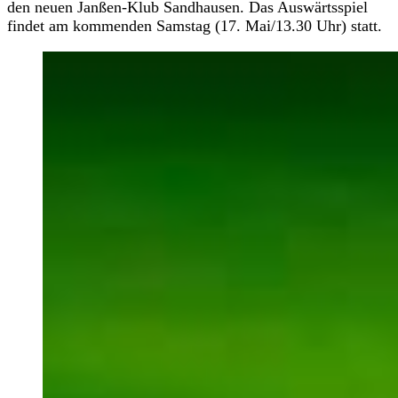
den neuen Janßen-Klub Sandhausen. Das Auswärtsspiel
findet am kommenden Samstag (17. Mai/13.30 Uhr) statt.