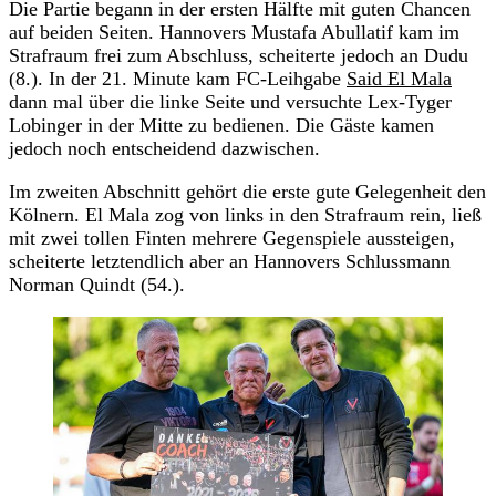
Die Partie begann in der ersten Hälfte mit guten Chancen
auf beiden Seiten. Hannovers Mustafa Abullatif kam im
Strafraum frei zum Abschluss, scheiterte jedoch an Dudu
(8.). In der 21. Minute kam FC-Leihgabe
Said El Mala
dann mal über die linke Seite und versuchte Lex-Tyger
Lobinger in der Mitte zu bedienen. Die Gäste kamen
jedoch noch entscheidend dazwischen.
Im zweiten Abschnitt gehört die erste gute Gelegenheit den
Kölnern. El Mala zog von links in den Strafraum rein, ließ
mit zwei tollen Finten mehrere Gegenspiele aussteigen,
scheiterte letztendlich aber an Hannovers Schlussmann
Norman Quindt (54.).