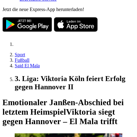
Jetzt die neue Express-App herunterladen!
Sport
Fußball
Said El Mala
3. Liga: Viktoria Köln feiert Erfolg
gegen Hannover II
Emotionaler Janßen-Abschied bei
letztem Heimspiel
Viktoria siegt
gegen Hannover – El Mala trifft