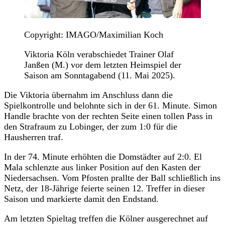
Copyright: IMAGO/Maximilian Koch
Viktoria Köln verabschiedet Trainer Olaf
Janßen (M.) vor dem letzten Heimspiel der
Saison am Sonntagabend (11. Mai 2025).
Die Viktoria übernahm im Anschluss dann die
Spielkontrolle und belohnte sich in der 61. Minute. Simon
Handle brachte von der rechten Seite einen tollen Pass in
den Strafraum zu Lobinger, der zum 1:0 für die
Hausherren traf.
In der 74. Minute erhöhten die Domstädter auf 2:0. El
Mala schlenzte aus linker Position auf den Kasten der
Niedersachsen. Vom Pfosten prallte der Ball schließlich ins
Netz, der 18-Jährige feierte seinen 12. Treffer in dieser
Saison und markierte damit den Endstand.
Am letzten Spieltag treffen die Kölner ausgerechnet auf