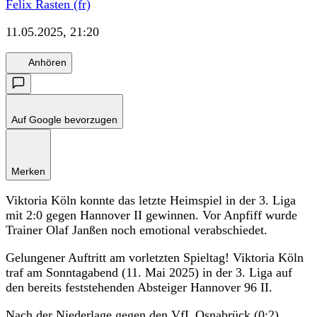
Felix Rasten (fr)
11.05.2025, 21:20
Anhören
Auf Google bevorzugen
Merken
Viktoria Köln konnte das letzte Heimspiel in der 3. Liga
mit 2:0 gegen Hannover II gewinnen. Vor Anpfiff wurde
Trainer Olaf Janßen noch emotional verabschiedet.
Gelungener Auftritt am vorletzten Spieltag! Viktoria Köln
traf am Sonntagabend (11. Mai 2025) in der 3. Liga auf
den bereits feststehenden Absteiger Hannover 96 II.
Nach der Niederlage gegen den VfL Osnabrück (0:2)