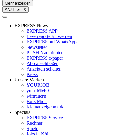
Mehr anzeigen
ANZEIGE X
EXPRESS News
EXPRESS APP
Leserreporter/in werden
EXPRESS auf WhatsApp
Newsletter
PUSH Nachrichten
EXPRESS e-paper
Abo abschließen
Anzeigen schalten
Kiosk
Unsere Marken
YOURJOB
yourIMMO
wirtrauern
Bütz Mich
Kleinanzeigenmarkt
Specials
EXPRESS Service
Rechner
Spiele
Jobs in Köln