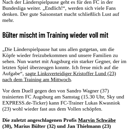
Nach der Länderspielpause geht es für den FC in der
Bundesliga weiter. „Endlich!“, werden sich viele Fans
denken. Der gute Saisonstart macht schließlich Lust auf
mehr.
Bülter mischt im Training wieder voll mit
„Die Länderspielpause hat uns allen gutgetan, um die
Köpfe wieder freizubekommen und unsere Familien zu
sehen. Nun wartet mit Augsburg ein starker Gegner, der im
letzten Spiel überzeugen konnte. Ich freue mich auf die
Aufgabe“,
sagte Linksverteidiger Kristoffer Lund (23)
nach dem Training am Mittwoch
.
Vor dem Duell gegen den von Sandro Wagner (37)
trainierten FC Augsburg am Samstag (15.30 Uhr, Sky und
EXPRESS.de-Ticker) kann FC-Trainer Lukas Kwasniok
(23) wohl wieder fast aus dem Vollen schöpfen.
Die zuletzt angeschlagenen Profis
Marvin Schwäbe
(30), Marius Bülter (32) und Jan Thielmann (23)