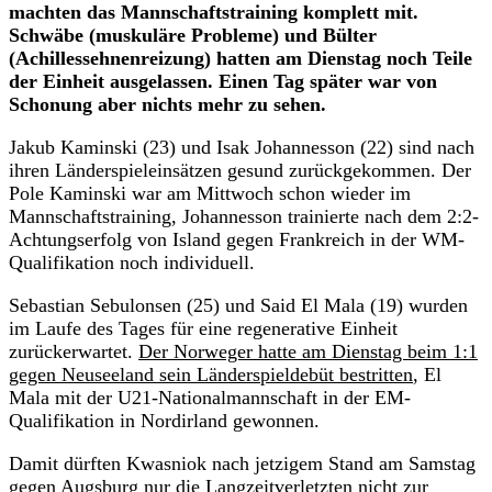
machten das Mannschaftstraining komplett mit.
Schwäbe (muskuläre Probleme) und Bülter
(Achillessehnenreizung) hatten am Dienstag noch Teile
der Einheit ausgelassen. Einen Tag später war von
Schonung aber nichts mehr zu sehen.
Jakub Kaminski (23) und Isak Johannesson (22) sind nach
ihren Länderspieleinsätzen gesund zurückgekommen. Der
Pole Kaminski war am Mittwoch schon wieder im
Mannschaftstraining, Johannesson trainierte nach dem 2:2-
Achtungserfolg von Island gegen Frankreich in der WM-
Qualifikation noch individuell.
Sebastian Sebulonsen (25) und Said El Mala (19) wurden
im Laufe des Tages für eine regenerative Einheit
zurückerwartet.
Der Norweger hatte am Dienstag beim 1:1
gegen Neuseeland sein Länderspieldebüt bestritten
, El
Mala mit der U21-Nationalmannschaft in der EM-
Qualifikation in Nordirland gewonnen.
Damit dürften Kwasniok nach jetzigem Stand am Samstag
gegen Augsburg nur die Langzeitverletzten nicht zur