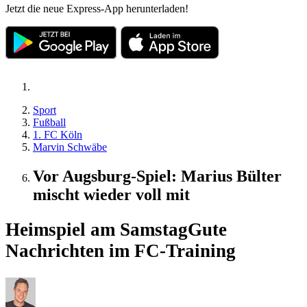
Jetzt die neue Express-App herunterladen!
Sport
Fußball
1. FC Köln
Marvin Schwäbe
Vor Augsburg-Spiel: Marius Bülter
mischt wieder voll mit
Heimspiel am Samstag
Gute
Nachrichten im FC-Training