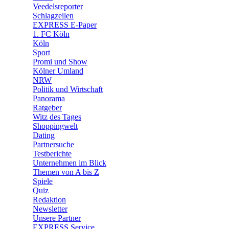
Veedelsreporter
🛒 Shoppingwelt
Schlagzeilen
🧩 Spiele
EXPRESS E-Paper
1. FC Köln
Köln
Sport
Promi und Show
Kölner Umland
NRW
Politik und Wirtschaft
Panorama
Ratgeber
Witz des Tages
Shoppingwelt
Dating
Partnersuche
Testberichte
Unternehmen im Blick
Themen von A bis Z
Spiele
Quiz
Redaktion
Newsletter
Unsere Partner
EXPRESS Service