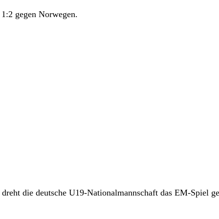
m 1:2 gegen Norwegen.
n dreht die deutsche U19-Nationalmannschaft das EM-Spiel g