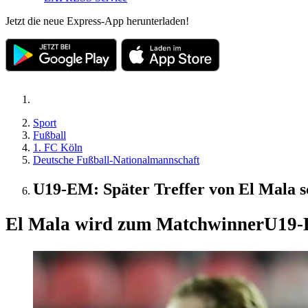
Jetzt die neue Express-App herunterladen!
Sport
Fußball
1. FC Köln
Deutsche Fußball-Nationalmannschaft
U19-EM: Später Treffer von El Mala s
El Mala wird zum Matchwinner
U19-E