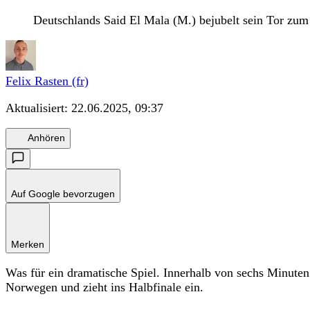
Deutschlands Said El Mala (M.) bejubelt sein Tor zu
Felix Rasten (fr)
Aktualisiert:
22.06.2025, 09:37
Anhören
Auf Google bevorzugen
Merken
Was für ein dramatische Spiel. Innerhalb von sechs Minute
Norwegen und zieht ins Halbfinale ein.