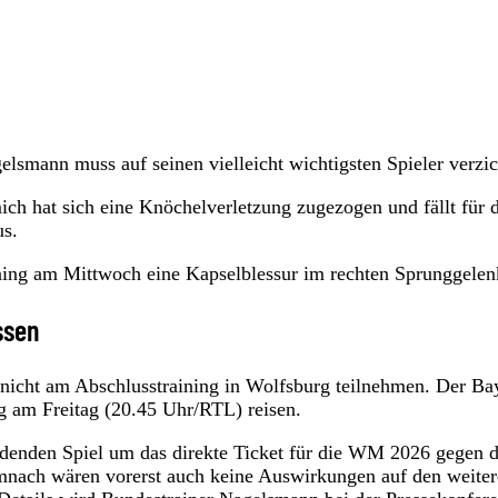
smann muss auf seinen vielleicht wichtigsten Spieler verzic
ch hat sich eine Knöchelverletzung zugezogen und fällt für 
us.
ining am Mittwoch eine Kapselblessur im rechten Sprunggelen
ssen
icht am Abschlusstraining in Wolfsburg teilnehmen. Der Ba
g am Freitag (20.45 Uhr/RTL) reisen.
enden Spiel um das direkte Ticket für die WM 2026 gegen d
Demnach wären vorerst auch keine Auswirkungen auf den weite