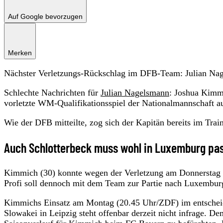
Auf Google bevorzugen
Merken
Nächster Verletzungs-Rückschlag im DFB-Team: Julian Nagel
Schlechte Nachrichten für
Julian Nagelsmann
: Joshua Kimmi
vorletzte WM-Qualifikationsspiel der Nationalmannschaft a
Wie der DFB mitteilte, zog sich der Kapitän bereits im Tra
Auch Schlotterbeck muss wohl in Luxemburg pa
Kimmich (30) konnte wegen der Verletzung am Donnerstag n
Profi soll dennoch mit dem Team zur Partie nach Luxembur
Kimmichs Einsatz am Montag (20.45 Uhr/ZDF) im entscheid
Slowakei in Leipzig steht offenbar derzeit nicht infrage. 