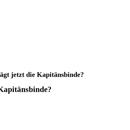
gt jetzt die Kapitänsbinde?
 Kapitänsbinde?