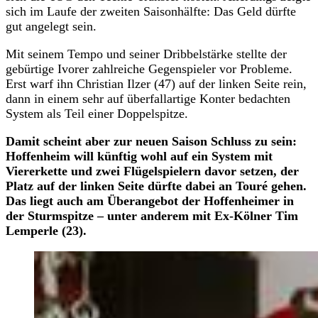
sich im Laufe der zweiten Saisonhälfte: Das Geld dürfte
gut angelegt sein.
Mit seinem Tempo und seiner Dribbelstärke stellte der
gebürtige Ivorer zahlreiche Gegenspieler vor Probleme.
Erst warf ihn Christian Ilzer (47) auf der linken Seite rein,
dann in einem sehr auf überfallartige Konter bedachten
System als Teil einer Doppelspitze.
Damit scheint aber zur neuen Saison Schluss zu sein:
Hoffenheim will künftig wohl auf ein System mit
Viererkette und zwei Flügelspielern davor setzen, der
Platz auf der linken Seite dürfte dabei an Touré gehen.
Das liegt auch am Überangebot der Hoffenheimer in
der Sturmspitze – unter anderem mit Ex-Kölner Tim
Lemperle (23).