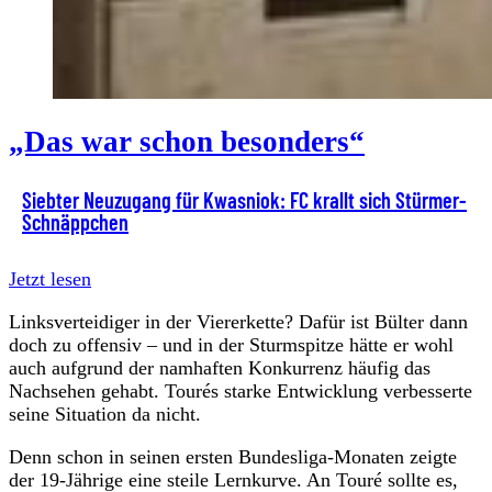
„Das war schon besonders“
Siebter Neuzugang für Kwasniok: FC krallt sich Stürmer-
Schnäppchen
Jetzt lesen
Linksverteidiger in der Viererkette? Dafür ist Bülter dann
doch zu offensiv – und in der Sturmspitze hätte er wohl
auch aufgrund der namhaften Konkurrenz häufig das
Nachsehen gehabt. Tourés starke Entwicklung verbesserte
seine Situation da nicht.
Denn schon in seinen ersten Bundesliga-Monaten zeigte
der 19-Jährige eine steile Lernkurve. An Touré sollte es,