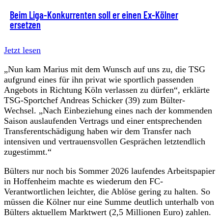
Beim Liga-Konkurrenten soll er einen Ex-Kölner
ersetzen
Jetzt lesen
„Nun kam Marius mit dem Wunsch auf uns zu, die TSG
aufgrund eines für ihn privat wie sportlich passenden
Angebots in Richtung Köln verlassen zu dürfen“, erklärte
TSG-Sportchef Andreas Schicker (39) zum Bülter-
Wechsel. „Nach Einbeziehung eines nach der kommenden
Saison auslaufenden Vertrags und einer entsprechenden
Transferentschädigung haben wir dem Transfer nach
intensiven und vertrauensvollen Gesprächen letztendlich
zugestimmt.“
Bülters nur noch bis Sommer 2026 laufendes Arbeitspapier
in Hoffenheim machte es wiederum den FC-
Verantwortlichen leichter, die Ablöse gering zu halten. So
müssen die Kölner nur eine Summe deutlich unterhalb von
Bülters aktuellem Marktwert (2,5 Millionen Euro) zahlen.