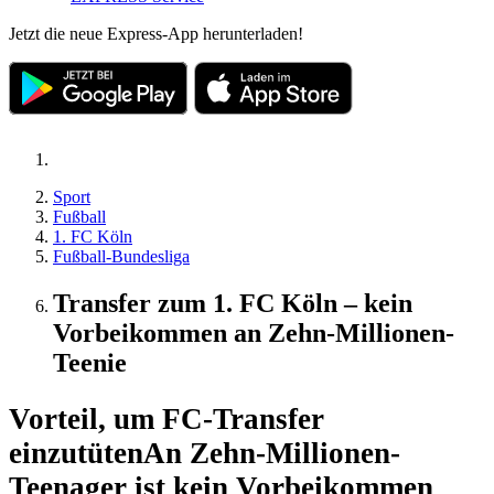
Jetzt die neue Express-App herunterladen!
Sport
Fußball
1. FC Köln
Fußball-Bundesliga
Transfer zum 1. FC Köln – kein
Vorbeikommen an Zehn-Millionen-
Teenie
Vorteil, um FC-Transfer
einzutüten
An Zehn-Millionen-
Teenager ist kein Vorbeikommen