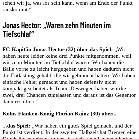
sehen wir ja, was los sein kann, wenn am Ende der Punkt
rauskommt.“
Jonas Hector: „Waren zehn Minuten im
Tiefschlaf“
FC-Kapitän Jonas Hector (32) über das Spiel:
„Wir
haben heute leider keine drei Punkte mitgenommen, weil
wir zehn Minuten im Tiefschlaf waren. Wir haben die
Bälle vorne zu leicht hergegeben und haben dadurch nicht
die Entlastung gehabt, die wir gebraucht hätten. Wir haben
einfache Fehler gemacht und haben defensiv nicht
kompakt gearbeitet als Team. Deswegen haben wir die
zwei, drei Chancen zugelassen und daraus ist das Gegentor
dann resultiert.“
Kölns Flanken-König Florian Kainz (30) über...
...das Spiel:
„Wir haben ein gutes Spiel gemacht und der
Punkt ist verdient. In der zweiten Halbzeit hat Bremen eine
Druck-Phase gehabt, in der sie auch viele Chancen hatten.