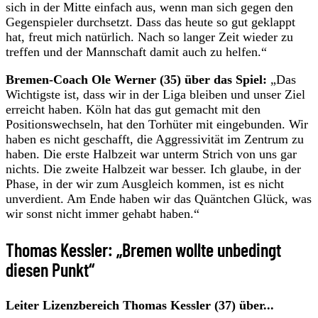
sich in der Mitte einfach aus, wenn man sich gegen den
Gegenspieler durchsetzt. Dass das heute so gut geklappt
hat, freut mich natürlich. Nach so langer Zeit wieder zu
treffen und der Mannschaft damit auch zu helfen.“
Bremen-Coach Ole Werner (35) über das Spiel:
„Das
Wichtigste ist, dass wir in der Liga bleiben und unser Ziel
erreicht haben. Köln hat das gut gemacht mit den
Positionswechseln, hat den Torhüter mit eingebunden. Wir
haben es nicht geschafft, die Aggressivität im Zentrum zu
haben. Die erste Halbzeit war unterm Strich von uns gar
nichts. Die zweite Halbzeit war besser. Ich glaube, in der
Phase, in der wir zum Ausgleich kommen, ist es nicht
unverdient. Am Ende haben wir das Quäntchen Glück, was
wir sonst nicht immer gehabt haben.“
Thomas Kessler: „Bremen wollte unbedingt
diesen Punkt“
Leiter Lizenzbereich Thomas Kessler (37) über...