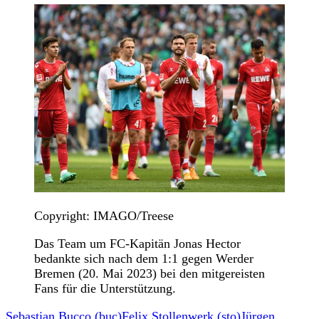
Copyright: IMAGO/Treese
Das Team um FC-Kapitän Jonas Hector
bedankte sich nach dem 1:1 gegen Werder
Bremen (20. Mai 2023) bei den mitgereisten
Fans für die Unterstützung.
Sebastian Bucco (buc)
Felix Stollenwerk (sto)
Jürgen