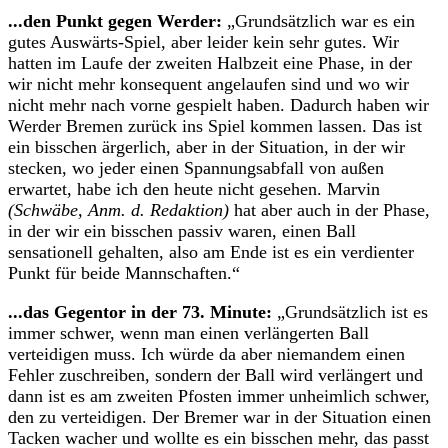
...den Punkt gegen Werder:
„Grundsätzlich war es ein
gutes Auswärts-Spiel, aber leider kein sehr gutes. Wir
hatten im Laufe der zweiten Halbzeit eine Phase, in der
wir nicht mehr konsequent angelaufen sind und wo wir
nicht mehr nach vorne gespielt haben. Dadurch haben wir
Werder Bremen zurück ins Spiel kommen lassen. Das ist
ein bisschen ärgerlich, aber in der Situation, in der wir
stecken, wo jeder einen Spannungsabfall von außen
erwartet, habe ich den heute nicht gesehen. Marvin
(Schwäbe, Anm. d. Redaktion)
hat aber auch in der Phase,
in der wir ein bisschen passiv waren, einen Ball
sensationell gehalten, also am Ende ist es ein verdienter
Punkt für beide Mannschaften.“
...das Gegentor in der 73. Minute:
„Grundsätzlich ist es
immer schwer, wenn man einen verlängerten Ball
verteidigen muss. Ich würde da aber niemandem einen
Fehler zuschreiben, sondern der Ball wird verlängert und
dann ist es am zweiten Pfosten immer unheimlich schwer,
den zu verteidigen. Der Bremer war in der Situation einen
Tacken wacher und wollte es ein bisschen mehr, das passt