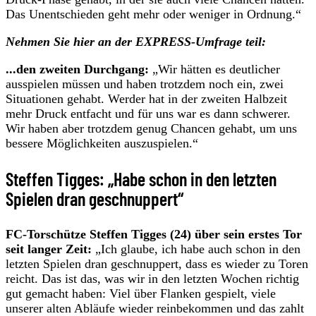
Das Unentschieden geht mehr oder weniger in Ordnung.“
Nehmen Sie hier an der EXPRESS-Umfrage teil:
...den zweiten Durchgang:
„Wir hätten es deutlicher
ausspielen müssen und haben trotzdem noch ein, zwei
Situationen gehabt. Werder hat in der zweiten Halbzeit
mehr Druck entfacht und für uns war es dann schwerer.
Wir haben aber trotzdem genug Chancen gehabt, um uns
bessere Möglichkeiten auszuspielen.“
Steffen Tigges: „Habe schon in den letzten
Spielen dran geschnuppert“
FC-Torschütze Steffen Tigges (24) über
sein erstes Tor
seit langer Zeit:
„Ich glaube, ich habe auch schon in den
letzten Spielen dran geschnuppert, dass es wieder zu Toren
reicht. Das ist das, was wir in den letzten Wochen richtig
gut gemacht haben: Viel über Flanken gespielt, viele
unserer alten Abläufe wieder reinbekommen und das zahlt