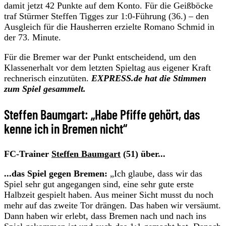
damit jetzt 42 Punkte auf dem Konto. Für die Geißböcke
traf Stürmer Steffen Tigges zur 1:0-Führung (36.) – den
Ausgleich für die Hausherren erzielte Romano Schmid in
der 73. Minute.
Für die Bremer war der Punkt entscheidend, um den
Klassenerhalt vor dem letzten Spieltag aus eigener Kraft
rechnerisch einzutüten.
EXPRESS.de hat die Stimmen
zum Spiel gesammelt.
Steffen Baumgart: „Habe Pfiffe gehört, das
kenne ich in Bremen nicht“
FC-Trainer
Steffen Baumgart
(51) über...
...das Spiel gegen Bremen:
„Ich glaube, dass wir das
Spiel sehr gut angegangen sind, eine sehr gute erste
Halbzeit gespielt haben. Aus meiner Sicht musst du noch
mehr auf das zweite Tor drängen. Das haben wir versäumt.
Dann haben wir erlebt, dass Bremen nach und nach ins