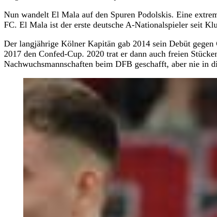
Nun wandelt El Mala auf den Spuren Podolskis. Eine extrem
FC. El Mala ist der erste deutsche A-Nationalspieler seit 
Der langjährige Kölner Kapitän gab 2014 sein Debüt gegen
2017 den Confed-Cup. 2020 trat er dann auch freien Stücken
Nachwuchsmannschaften beim DFB geschafft, aber nie in di