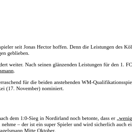
spieler seit Jonas Hector hoffen. Denn die Leistungen des Kö
gen geblieben.
ert weiter. Nach seinen glänzenden Leistungen für den 1. F
lsmann
.
rraschend für die beiden anstehenden WM-Qualifikationsspie
ei (17. November) nominiert.
nach dem 1:0-Sieg in Nordirland noch betonte, dass er „
wenig
nehme – der ist ein super Spieler und wird sicherlich auch e
 Nagelsmann Mitte Oktober.