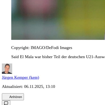
Copyright: IMAGO/DeFodi Images
Said El Mala war bisher Teil der deutschen U21-Auswa
Jürgen Kemper (kem)
Aktualisiert:
06.11.2025, 13:10
Anhören