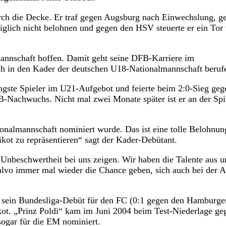
urch die Decke. Er traf gegen Augsburg nach Einwechslung, g
iglich nicht belohnen und gegen den HSV steuerte er ein Tor
mannschaft hoffen. Damit geht seine DFB-Karriere im
ch in den Kader der deutschen U18-Nationalmannschaft beruf
ngste Spieler im U21-Aufgebot und feierte beim 2:0-Sieg geg
B-Nachwuchs. Nicht mal zwei Monate später ist er an der Spi
tionalmannschaft nominiert wurde. Das ist eine tolle Belohnun
rikot zu repräsentieren“ sagt der Kader-Debütant.
 Unbeschwertheit bei uns zeigen. Wir haben die Talente aus u
lvo immer mal wieder die Chance geben, sich auch bei der A
sein Bundesliga-Debüt für den FC (0:1 gegen den Hamburge
ikot. „Prinz Poldi“ kam im Juni 2004 beim Test-Niederlage ge
sogar für die EM nominiert.