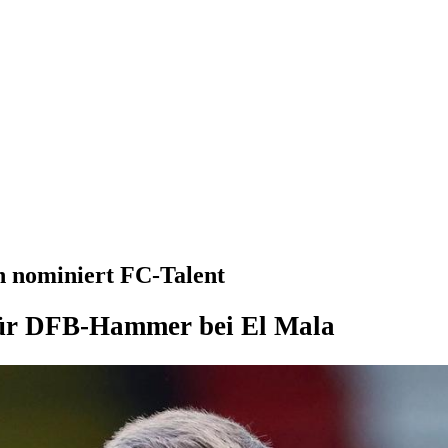
n nominiert FC-Talent
für DFB-Hammer bei El Mala