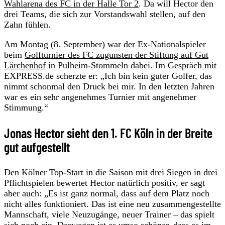
Wahlarena des FC in der Halle Tor 2
. Da will Hector den
drei Teams, die sich zur Vorstandswahl stellen, auf den
Zahn fühlen.
Am Montag (8. September) war der Ex-Nationalspieler
beim
Golfturnier des FC zugunsten der Stiftung auf Gut
Lärchenhof
in Pulheim-Stommeln dabei. Im Gespräch mit
EXPRESS.de scherzte er: „Ich bin kein guter Golfer, das
nimmt schonmal den Druck bei mir. In den letzten Jahren
war es ein sehr angenehmes Turnier mit angenehmer
Stimmung.“
Jonas Hector sieht den 1. FC Köln in der Breite
gut aufgestellt
Den Kölner Top-Start in die Saison mit drei Siegen in drei
Pflichtspielen bewertet Hector natürlich positiv, er sagt
aber auch: „Es ist ganz normal, dass auf dem Platz noch
nicht alles funktioniert. Das ist eine neu zusammengestellte
Mannschaft, viele Neuzugänge, neuer Trainer – das spielt
sich noch ein. Deswegen ist es umso schöner, dass es im