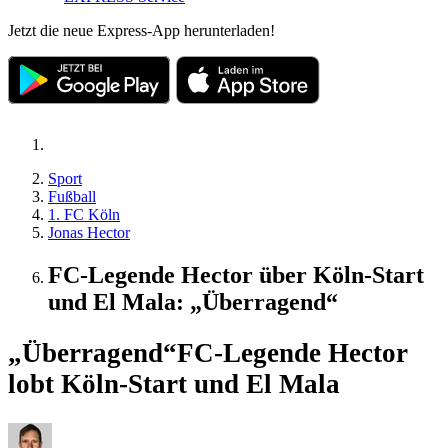
Jetzt die neue Express-App herunterladen!
Sport
Fußball
1. FC Köln
Jonas Hector
FC-Legende Hector über Köln-Start
und El Mala: „Überragend“
„Überragend“
FC-Legende Hector
lobt Köln-Start und El Mala