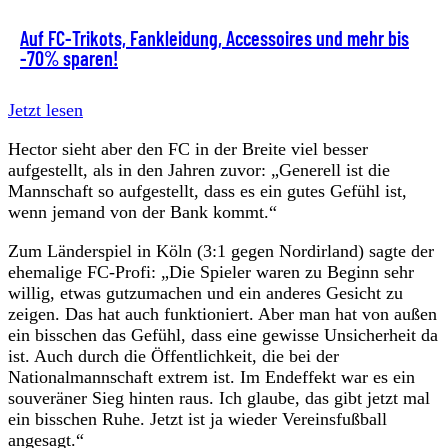
Auf FC-Trikots, Fankleidung, Accessoires und mehr bis
-70% sparen!
Jetzt lesen
Hector sieht aber den FC in der Breite viel besser
aufgestellt, als in den Jahren zuvor: „Generell ist die
Mannschaft so aufgestellt, dass es ein gutes Gefühl ist,
wenn jemand von der Bank kommt.“
Zum Länderspiel in Köln (3:1 gegen Nordirland) sagte der
ehemalige FC-Profi: „Die Spieler waren zu Beginn sehr
willig, etwas gutzumachen und ein anderes Gesicht zu
zeigen. Das hat auch funktioniert. Aber man hat von außen
ein bisschen das Gefühl, dass eine gewisse Unsicherheit da
ist. Auch durch die Öffentlichkeit, die bei der
Nationalmannschaft extrem ist. Im Endeffekt war es ein
souveräner Sieg hinten raus. Ich glaube, das gibt jetzt mal
ein bisschen Ruhe. Jetzt ist ja wieder Vereinsfußball
angesagt.“