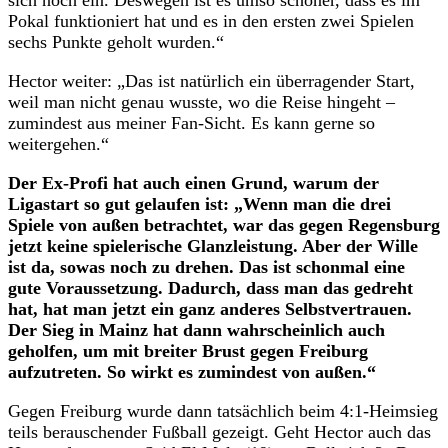
Pokal funktioniert hat und es in den ersten zwei Spielen
sechs Punkte geholt wurden.“
Hector weiter: „Das ist natürlich ein überragender Start,
weil man nicht genau wusste, wo die Reise hingeht –
zumindest aus meiner Fan-Sicht. Es kann gerne so
weitergehen.“
Der Ex-Profi hat auch einen Grund, warum der
Ligastart so gut gelaufen ist: „Wenn man die drei
Spiele von außen betrachtet, war das gegen Regensburg
jetzt keine spielerische Glanzleistung. Aber der Wille
ist da, sowas noch zu drehen. Das ist schonmal eine
gute Voraussetzung. Dadurch, dass man das gedreht
hat, hat man jetzt ein ganz anderes Selbstvertrauen.
Der Sieg in Mainz hat dann wahrscheinlich auch
geholfen, um mit breiter Brust gegen Freiburg
aufzutreten. So wirkt es zumindest von außen.“
Gegen Freiburg wurde dann tatsächlich beim 4:1-Heimsieg
teils berauschender Fußball gezeigt. Geht Hector auch das