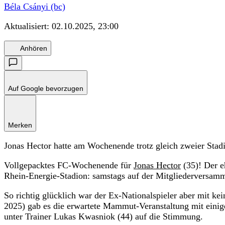
Béla Csányi (bc)
Aktualisiert:
02.10.2025, 23:00
Anhören
Auf Google bevorzugen
Merken
Jonas Hector hatte am Wochenende trotz gleich zweier Stadi
Vollgepacktes FC-Wochenende für
Jonas Hector
(35)! Der e
Rhein-Energie-Stadion: samstags auf der Mitgliederversamm
So richtig glücklich war der Ex-Nationalspieler aber mit 
2025) gab es die erwartete Mammut-Veranstaltung mit einig
unter Trainer Lukas Kwasniok (44) auf die Stimmung.