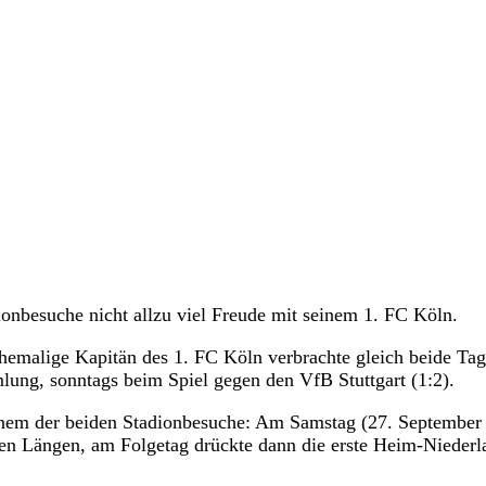
onbesuche nicht allzu viel Freude mit seinem 1. FC Köln.
hemalige Kapitän des 1. FC Köln verbrachte gleich beide Ta
lung, sonntags beim Spiel gegen den VfB Stuttgart (1:2).
keinem der beiden Stadionbesuche: Am Samstag (27. September
en Längen, am Folgetag drückte dann die erste Heim-Niederl