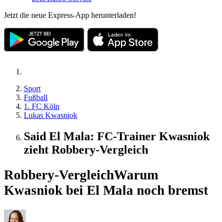
Jetzt die neue Express-App herunterladen!
Sport
Fußball
1. FC Köln
Lukas Kwasniok
Said El Mala: FC-Trainer Kwasniok
zieht Robbery-Vergleich
Robbery-Vergleich
Warum
Kwasniok bei El Mala noch bremst