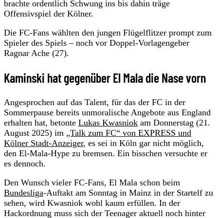
brachte ordentlich Schwung ins bis dahin träge
Offensivspiel der Kölner.
Die FC-Fans wählten den jungen Flügelflitzer prompt zum
Spieler des Spiels – noch vor Doppel-Vorlagengeber
Ragnar Ache (27).
Kaminski hat gegenüber El Mala die Nase vorn
Angesprochen auf das Talent, für das der FC in der
Sommerpause bereits unmoralische Angebote aus England
erhalten hat, betonte
Lukas Kwasniok
am Donnerstag (21.
August 2025) im
„Talk zum FC“ von EXPRESS und
Kölner Stadt-Anzeiger
, es sei in Köln gar nicht möglich,
den El-Mala-Hype zu bremsen. Ein bisschen versuchte er
es dennoch.
Den Wunsch vieler FC-Fans, El Mala schon beim
Bundesliga
-Auftakt am Sonntag in Mainz in der Startelf zu
sehen, wird Kwasniok wohl kaum erfüllen. In der
Hackordnung muss sich der Teenager aktuell noch hinter