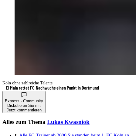
Köln ohne zahlreiche Talente
El Mala rettet FC-Nachwuchs einen Punkt in Dortmund
Express · Community
Diskutieren Sie mit
Jetzt kommentieren
Alles zum Thema
Lukas Kwasniok
Alle FC-Trainer ab 2000
Sie standen beim 1. FC Köln an