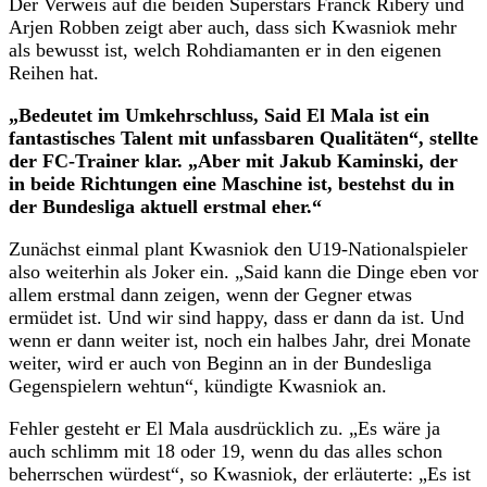
Der Verweis auf die beiden Superstars Franck Ribéry und
Arjen Robben zeigt aber auch, dass sich Kwasniok mehr
als bewusst ist, welch Rohdiamanten er in den eigenen
Reihen hat.
„Bedeutet im Umkehrschluss, Said El Mala ist ein
fantastisches Talent mit unfassbaren Qualitäten“, stellte
der FC-Trainer klar. „Aber mit Jakub Kaminski, der
in beide Richtungen eine Maschine ist, bestehst du in
der Bundesliga aktuell erstmal eher.“
Zunächst einmal plant Kwasniok den U19-Nationalspieler
also weiterhin als Joker ein. „Said kann die Dinge eben vor
allem erstmal dann zeigen, wenn der Gegner etwas
ermüdet ist. Und wir sind happy, dass er dann da ist. Und
wenn er dann weiter ist, noch ein halbes Jahr, drei Monate
weiter, wird er auch von Beginn an in der Bundesliga
Gegenspielern wehtun“, kündigte Kwasniok an.
Fehler gesteht er El Mala ausdrücklich zu. „Es wäre ja
auch schlimm mit 18 oder 19, wenn du das alles schon
beherrschen würdest“, so Kwasniok, der erläuterte: „Es ist