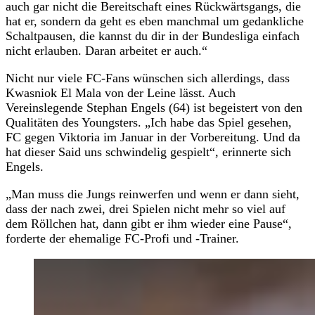
auch gar nicht die Bereitschaft eines Rückwärtsgangs, die
hat er, sondern da geht es eben manchmal um gedankliche
Schaltpausen, die kannst du dir in der Bundesliga einfach
nicht erlauben. Daran arbeitet er auch.“
Nicht nur viele FC-Fans wünschen sich allerdings, dass
Kwasniok El Mala von der Leine lässt. Auch
Vereinslegende Stephan Engels (64) ist begeistert von den
Qualitäten des Youngsters. „Ich habe das Spiel gesehen,
FC gegen Viktoria im Januar in der Vorbereitung. Und da
hat dieser Said uns schwindelig gespielt“, erinnerte sich
Engels.
„Man muss die Jungs reinwerfen und wenn er dann sieht,
dass der nach zwei, drei Spielen nicht mehr so viel auf
dem Röllchen hat, dann gibt er ihm wieder eine Pause“,
forderte der ehemalige FC-Profi und -Trainer.