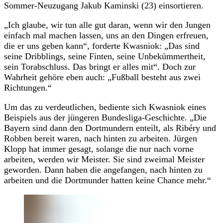
Sommer-Neuzugang Jakub Kaminski (23) einsortieren.
„Ich glaube, wir tun alle gut daran, wenn wir den Jungen
einfach mal machen lassen, uns an den Dingen erfreuen,
die er uns geben kann“, forderte Kwasniok: „Das sind
seine Dribblings, seine Finten, seine Unbekümmertheit,
sein Torabschluss. Das bringt er alles mit“. Doch zur
Wahrheit gehöre eben auch: „Fußball besteht aus zwei
Richtungen.“
Um das zu verdeutlichen, bediente sich Kwasniok eines
Beispiels aus der jüngeren Bundesliga-Geschichte. „Die
Bayern sind dann den Dortmundern enteilt, als Ribéry und
Robben bereit waren, nach hinten zu arbeiten. Jürgen
Klopp hat immer gesagt, solange die nur nach vorne
arbeiten, werden wir Meister. Sie sind zweimal Meister
geworden. Dann haben die angefangen, nach hinten zu
arbeiten und die Dortmunder hatten keine Chance mehr.“