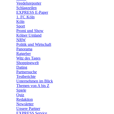
🛒 Shoppingwelt
Veedelsreporter
🧩 Spiele
Schlagzeilen
EXPRESS E-Paper
1. FC Köln
Köln
Sport
Promi und Show
Kölner Umland
NRW
Politik und Wirtschaft
Panorama
Ratgeber
Witz des Tages
Shoppingwelt
Dating
Partnersuche
Testberichte
Unternehmen im Blick
Themen von A bis Z
Spiele
Quiz
Redaktion
Newsletter
Unsere Partner
EXPRESS Service