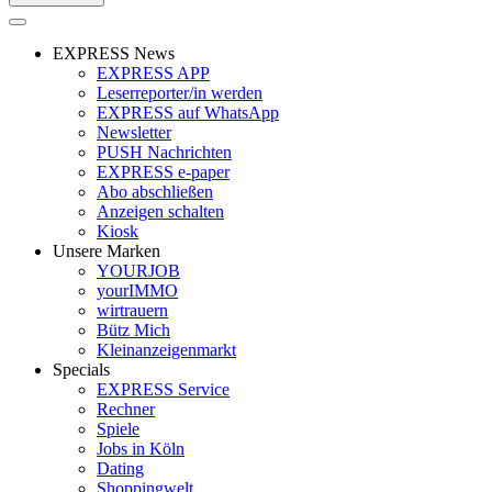
EXPRESS News
EXPRESS APP
Leserreporter/in werden
EXPRESS auf WhatsApp
Newsletter
PUSH Nachrichten
EXPRESS e-paper
Abo abschließen
Anzeigen schalten
Kiosk
Unsere Marken
YOURJOB
yourIMMO
wirtrauern
Bütz Mich
Kleinanzeigenmarkt
Specials
EXPRESS Service
Rechner
Spiele
Jobs in Köln
Dating
Shoppingwelt