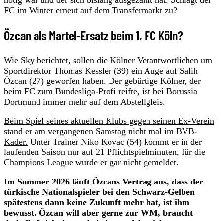
FC im Winter erneut auf dem
Transfermarkt
zu?
Özcan als Martel-Ersatz beim 1. FC Köln?
Wie Sky berichtet, sollen die Kölner Verantwortlichen um
Sportdirektor Thomas Kessler (39) ein Auge auf Salih
Özcan (27) geworfen haben. Der gebürtige Kölner, der
beim FC zum Bundesliga-Profi reifte, ist bei Borussia
Dortmund immer mehr auf dem Abstellgleis.
Beim Spiel seines aktuellen Klubs gegen seinen Ex-Verein
stand er am vergangenen Samstag nicht mal im BVB-
Kader.
Unter Trainer Niko Kovac (54) kommt er in der
laufenden Saison nur auf 21 Pflichtspielminuten, für die
Champions League wurde er gar nicht gemeldet.
Im Sommer 2026 läuft Özcans Vertrag aus, dass der
türkische Nationalspieler bei den Schwarz-Gelben
spätestens dann keine Zukunft mehr hat, ist ihm
bewusst. Özcan will aber gerne zur WM, braucht