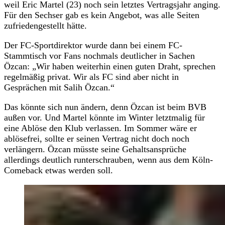
weil Eric Martel (23) noch sein letztes Vertragsjahr anging.
Für den Sechser gab es kein Angebot, was alle Seiten
zufriedengestellt hätte.
Der FC-Sportdirektor wurde dann bei einem FC-
Stammtisch vor Fans nochmals deutlicher in Sachen
Özcan: „Wir haben weiterhin einen guten Draht, sprechen
regelmäßig privat. Wir als FC sind aber nicht in
Gesprächen mit Salih Özcan.“
Das könnte sich nun ändern, denn Özcan ist beim BVB
außen vor. Und Martel könnte im Winter letztmalig für
eine Ablöse den Klub verlassen. Im Sommer wäre er
ablösefrei, sollte er seinen Vertrag nicht doch noch
verlängern. Özcan müsste seine Gehaltsansprüche
allerdings deutlich runterschrauben, wenn aus dem Köln-
Comeback etwas werden soll.