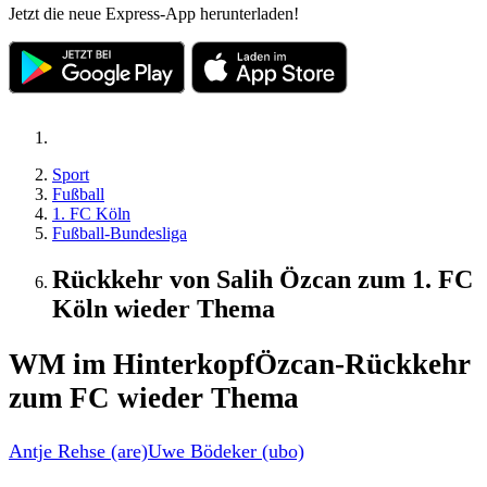
Jetzt die neue Express-App herunterladen!
Sport
Fußball
1. FC Köln
Fußball-Bundesliga
Rückkehr von Salih Özcan zum 1. FC
Köln wieder Thema
WM im Hinterkopf
Özcan-Rückkehr
zum FC wieder Thema
Antje Rehse (are)
Uwe Bödeker (ubo)