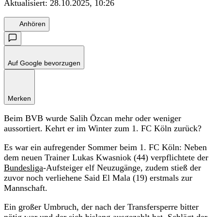
Aktualisiert:
28.10.2025, 10:26
Anhören
Auf Google bevorzugen
Merken
Beim BVB wurde Salih Özcan mehr oder weniger
aussortiert. Kehrt er im Winter zum 1. FC Köln zurück?
Es war ein aufregender Sommer beim 1. FC Köln: Neben
dem neuen Trainer Lukas Kwasniok (44) verpflichtete der
Bundesliga
-Aufsteiger elf Neuzugänge, zudem stieß der
zuvor noch verliehene Said El Mala (19) erstmals zur
Mannschaft.
Ein großer Umbruch, der nach der Transfersperre bitter
nötig war und der sich bislang ausgezahlt hat. Schlägt der