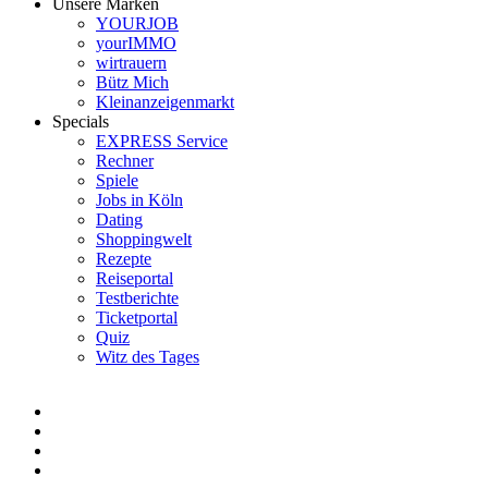
Unsere Marken
YOURJOB
yourIMMO
wirtrauern
Bütz Mich
Kleinanzeigenmarkt
Specials
EXPRESS Service
Rechner
Spiele
Jobs in Köln
Dating
Shoppingwelt
Rezepte
Reiseportal
Testberichte
Ticketportal
Quiz
Witz des Tages