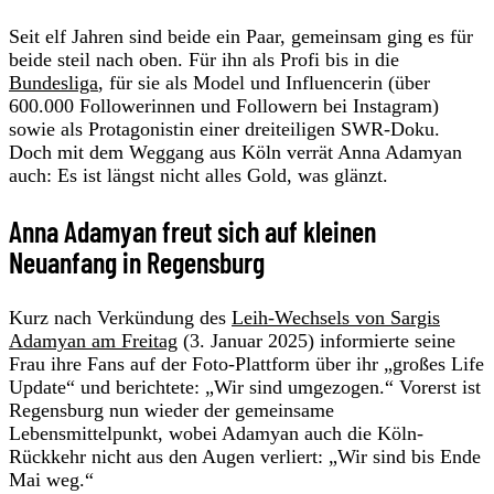
Seit elf Jahren sind beide ein Paar, gemeinsam ging es für
beide steil nach oben. Für ihn als Profi bis in die
Bundesliga
, für sie als Model und Influencerin (über
600.000 Followerinnen und Followern bei Instagram)
sowie als Protagonistin einer dreiteiligen SWR-Doku.
Doch mit dem Weggang aus Köln verrät Anna Adamyan
auch: Es ist längst nicht alles Gold, was glänzt.
Anna Adamyan freut sich auf kleinen
Neuanfang in Regensburg
Kurz nach Verkündung des
Leih-Wechsels von Sargis
Adamyan am Freitag
(3. Januar 2025) informierte seine
Frau ihre Fans auf der Foto-Plattform über ihr „großes Life
Update“ und berichtete: „Wir sind umgezogen.“ Vorerst ist
Regensburg nun wieder der gemeinsame
Lebensmittelpunkt, wobei Adamyan auch die Köln-
Rückkehr nicht aus den Augen verliert: „Wir sind bis Ende
Mai weg.“