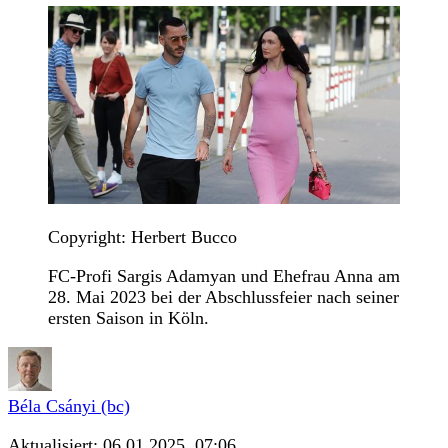
Copyright: Herbert Bucco
FC-Profi Sargis Adamyan und Ehefrau Anna am
28. Mai 2023 bei der Abschlussfeier nach seiner
ersten Saison in Köln.
Béla Csányi (bc)
Aktualisiert:
06.01.2025, 07:06