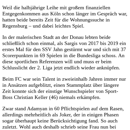
Weil die halbjährige Leihe mit großem finanziellen
Entgegenkommen aus Köln schon länger im Gespräch war,
hatten beide bereits Zeit für die Wohnungssuche in
Regensburg – und dabei leichtes Spiel.
In der malerischen Stadt an der Donau lebten beide
schließlich schon einmal, als Sargis von 2017 bis 2019 ein
erstes Mal für den SSV Jahn gestürmt war und sich mit 37
Scorerpunkten in 69 Spielen in die Bundesliga schoss. An
diese sportlichen Referenzen will und muss er beim
Schlusslicht der 2. Liga jetzt endlich wieder anknüpfen.
Beim FC war sein Talent in zweieinhalb Jahren immer nur
in Ansätzen aufgeblitzt, einen Stammplatz über längere
Zeit konnte sich der einstige Wunschspieler von Sport-
Boss Christian Keller (46) niemals erkämpfen.
Zwar stand Adamyan in 60 Pflichtspielen auf dem Rasen,
allerdings mehrheitlich als Joker, der in einigen Phasen
sogar überhaupt keine Berücksichtigung fand. So auch
zuletzt. Wohl auch deshalb schrieb seine Frau nun bei