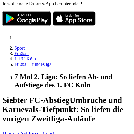
Jetzt die neue Express-App herunterladen!
Sport
Fußball
1. FC Köln
Fußball-Bundesliga
7 Mal 2. Liga: So liefen Ab- und
Aufstiege des 1. FC Köln
Siebter FC-Abstieg
Umbrüche und
Karnevals-Tiefpunkt: So liefen die
vorigen Zweitliga-Anläufe
Hannah Schlösser (han)