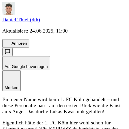
Daniel Thiel (dth)
Aktualisiert:
24.06.2025, 11:00
Anhören
Auf Google bevorzugen
Merken
Ein neuer Name wird beim 1. FC Köln gehandelt – und
diese Personalie passt auf den ersten Blick wie die Faust
aufs Auge. Das dürfte Lukas Kwasniok gefallen!
Eigentlich hätte der 1. FC Köln hier wohl schon für
Klarheit gesorgt!
Wie EXPRESS.de berichtete
, war der