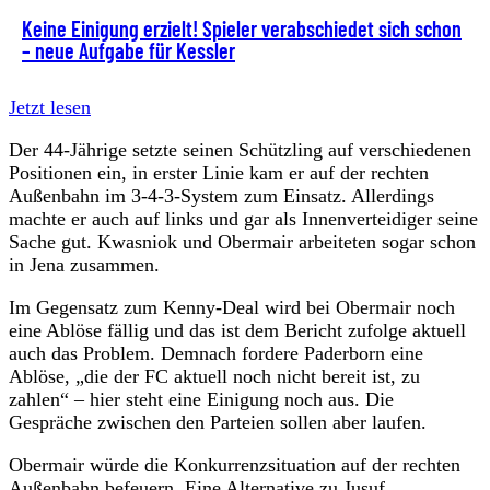
Keine Einigung erzielt! Spieler verabschiedet sich schon
– neue Aufgabe für Kessler
Jetzt lesen
Der 44-Jährige setzte seinen Schützling auf verschiedenen
Positionen ein, in erster Linie kam er auf der rechten
Außenbahn im 3-4-3-System zum Einsatz. Allerdings
machte er auch auf links und gar als Innenverteidiger seine
Sache gut. Kwasniok und Obermair arbeiteten sogar schon
in Jena zusammen.
Im Gegensatz zum Kenny-Deal wird bei Obermair noch
eine Ablöse fällig und das ist dem Bericht zufolge aktuell
auch das Problem. Demnach fordere Paderborn eine
Ablöse, „die der FC aktuell noch nicht bereit ist, zu
zahlen“ – hier steht eine Einigung noch aus. Die
Gespräche zwischen den Parteien sollen aber laufen.
Obermair würde die Konkurrenzsituation auf der rechten
Außenbahn befeuern. Eine Alternative zu Jusuf