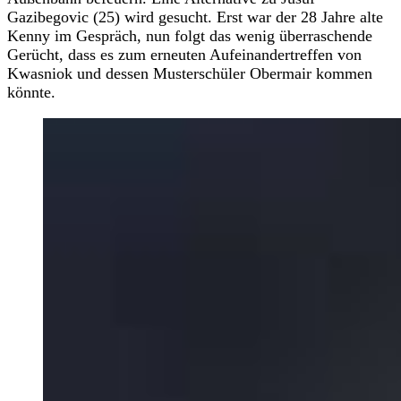
Gazibegovic (25) wird gesucht. Erst war der 28 Jahre alte
Kenny im Gespräch, nun folgt das wenig überraschende
Gerücht, dass es zum erneuten Aufeinandertreffen von
Kwasniok und dessen Musterschüler Obermair kommen
könnte.