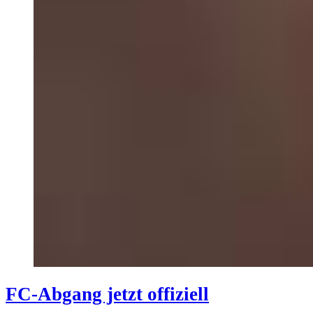
FC-Abgang jetzt offiziell