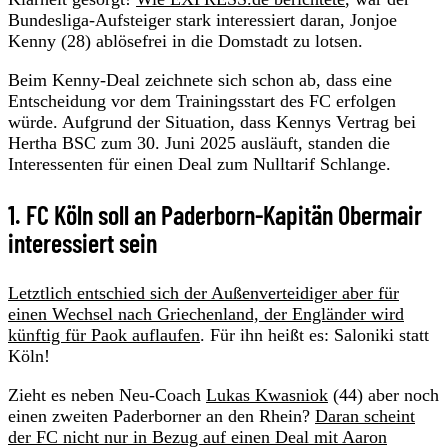
Bundesliga-Aufsteiger stark interessiert daran, Jonjoe
Kenny (28) ablösefrei in die Domstadt zu lotsen.
Beim Kenny-Deal zeichnete sich schon ab, dass eine
Entscheidung vor dem Trainingsstart des FC erfolgen
würde. Aufgrund der Situation, dass Kennys Vertrag bei
Hertha BSC zum 30. Juni 2025 ausläuft, standen die
Interessenten für einen Deal zum Nulltarif Schlange.
1. FC Köln soll an Paderborn-Kapitän Obermair
interessiert sein
Letztlich entschied sich der Außenverteidiger aber für
einen Wechsel nach Griechenland, der Engländer wird
künftig für Paok auflaufen
. Für ihn heißt es: Saloniki statt
Köln!
Zieht es neben Neu-Coach
Lukas Kwasniok
(44) aber noch
einen zweiten Paderborner an den Rhein?
Daran scheint
der FC nicht nur in Bezug auf einen Deal mit Aaron