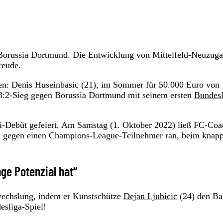
n Borussia Dortmund. Die Entwicklung von Mittelfeld-Neuzug
reude.
hen: Denis Huseinbasic (21), im Sommer für 50.000 Euro von
3:2-Sieg gegen Borussia Dortmund mit seinem ersten
Bundesl
i-Debüt gefeiert. Am Samstag (1. Oktober 2022) ließ FC-Coa
en gegen einen Champions-League-Teilnehmer ran, beim knap
ge Potenzial hat“
nwechslung, indem er Kunstschütze
Dejan Ljubicic
(24) den Ba
esliga-Spiel!