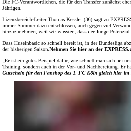
Die FC-Verantwortlichen, die für den Transfer zunächst ehe
Jährigen.
Lizenzbereich-Leiter Thomas Kessler (36) sagt zu EXPRESS.
immer Sommer dazu entschlossen, auch gegen viel Verwunderu
hinzuzunehmen, weil wir wussten, dass der Junge Potenzial 
Dass Huseinbasic so schnell bereit ist, in der Bundesliga ab
der bisherigen Saison.
Nehmen Sie hier an der EXPRESS.d
„Er ist ein gutes Beispiel dafür, wie schnell man sich bei u
Training, sondern auch in der Vor- und Nachbereitung. Er hat
Gutschein für den
Fanshop des 1. FC Köln gleich hier i