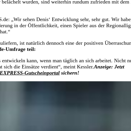
r belächelt wurden, sind weiterhin rundum zufrieden mit dem
de: „Wir sehen Denis‘ Entwicklung sehr, sehr gut. Wir habe
ng in der Öffentlichkeit, einen Spieler aus der Regionallig
hat.“
zuliefern, ist natürlich dennoch eine der positiven Überraschu
e-Umfrage teil:
ns entwickeln kann, wenn man täglich an sich arbeitet. Nicht n
 sich die Einsätze verdient“, meint Kessler.
Anzeige: Jetzt
m EXPRESS-Gutscheinportal
sichern!