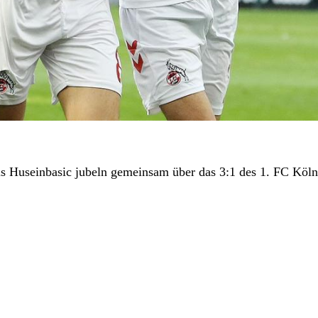
nis Huseinbasic jubeln gemeinsam über das 3:1 des 1. FC Kö