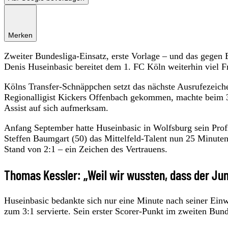
Merken
Zweiter Bundesliga-Einsatz, erste Vorlage – und das gege
Denis Huseinbasic bereitet dem 1. FC Köln weiterhin viel F
Kölns Transfer-Schnäppchen setzt das nächste Ausrufezeic
Regionalligist Kickers Offenbach gekommen, machte beim 
Assist auf sich aufmerksam.
Anfang September hatte Huseinbasic in Wolfsburg sein Prof
Steffen Baumgart (50) das Mittelfeld-Talent nun 25 Minut
Stand von 2:1 – ein Zeichen des Vertrauens.
Thomas Kessler: „Weil wir wussten, dass der Jun
Huseinbasic bedankte sich nur eine Minute nach seiner Ei
zum 3:1 servierte. Sein erster Scorer-Punkt im zweiten Bund