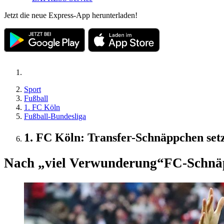
Jetzt die neue Express-App herunterladen!
Sport
Fußball
1. FC Köln
Fußball-Bundesliga
1. FC Köln: Transfer-Schnäppchen setz
Nach „viel Verwunderung“
FC-Schnäp