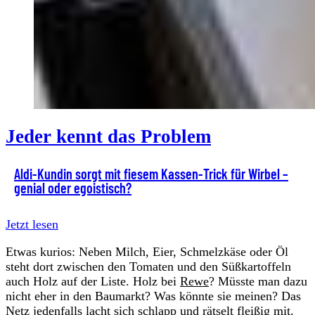
Jeder kennt das Problem
Aldi-Kundin sorgt mit fiesem Kassen-Trick für Wirbel –
genial oder egoistisch?
Jetzt lesen
Etwas kurios: Neben Milch, Eier, Schmelzkäse oder Öl
steht dort zwischen den Tomaten und den Süßkartoffeln
auch Holz auf der Liste. Holz bei
Rewe
? Müsste man dazu
nicht eher in den Baumarkt? Was könnte sie meinen? Das
Netz jedenfalls lacht sich schlapp und rätselt fleißig mit.