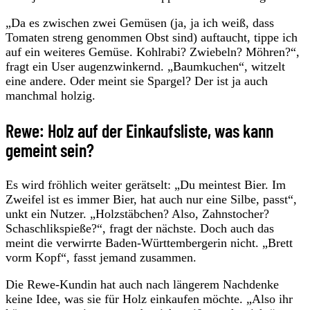
„Da es zwischen zwei Gemüsen (ja, ja ich weiß, dass
Tomaten streng genommen Obst sind) auftaucht, tippe ich
auf ein weiteres Gemüse. Kohlrabi? Zwiebeln? Möhren?“,
fragt ein User augenzwinkernd. „Baumkuchen“, witzelt
eine andere. Oder meint sie Spargel? Der ist ja auch
manchmal holzig.
Rewe: Holz auf der Einkaufsliste, was kann
gemeint sein?
Es wird fröhlich weiter gerätselt: „Du meintest Bier. Im
Zweifel ist es immer Bier, hat auch nur eine Silbe, passt“,
unkt ein Nutzer. „Holzstäbchen? Also, Zahnstocher?
Schaschlikspieße?“, fragt der nächste. Doch auch das
meint die verwirrte Baden-Württembergerin nicht. „Brett
vorm Kopf“, fasst jemand zusammen.
Die Rewe-Kundin hat auch nach längerem Nachdenke
keine Idee, was sie für Holz einkaufen möchte. „Also ihr