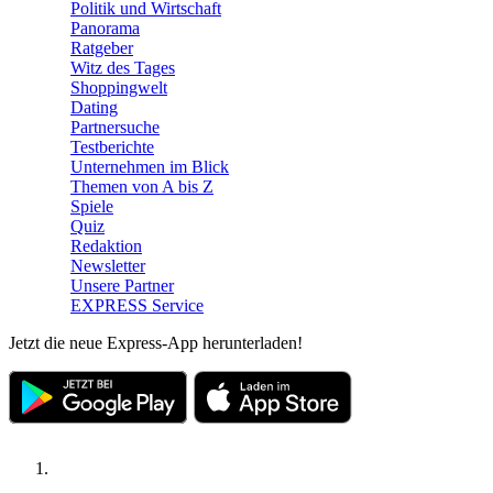
Politik und Wirtschaft
Panorama
Ratgeber
Witz des Tages
Shoppingwelt
Dating
Partnersuche
Testberichte
Unternehmen im Blick
Themen von A bis Z
Spiele
Quiz
Redaktion
Newsletter
Unsere Partner
EXPRESS Service
Jetzt die neue Express-App herunterladen!