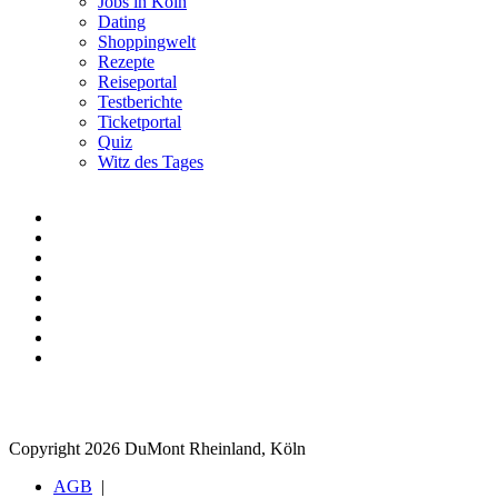
Jobs in Köln
Dating
Shoppingwelt
Rezepte
Reiseportal
Testberichte
Ticketportal
Quiz
Witz des Tages
Copyright 2026 DuMont Rheinland, Köln
AGB