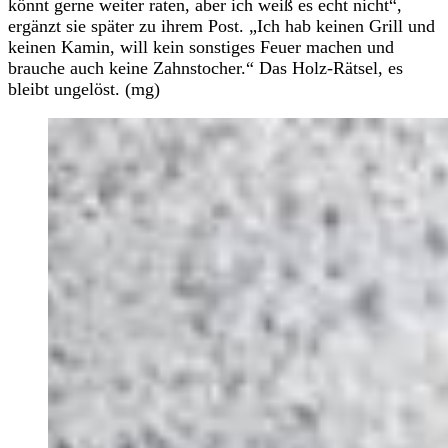
könnt gerne weiter raten, aber ich weiß es echt nicht“,
ergänzt sie später zu ihrem Post. „Ich hab keinen Grill und
keinen Kamin, will kein sonstiges Feuer machen und
brauche auch keine Zahnstocher.“ Das Holz-Rätsel, es
bleibt ungelöst. (mg)