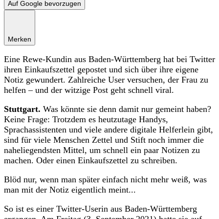
Auf Google bevorzugen
Merken
Eine Rewe-Kundin aus Baden-Württemberg hat bei Twitter
ihren Einkaufszettel gepostet und sich über ihre eigene
Notiz gewundert. Zahlreiche User versuchen, der Frau zu
helfen – und der witzige Post geht schnell viral.
Stuttgart.
Was könnte sie denn damit nur gemeint haben?
Keine Frage: Trotzdem es heutzutage Handys,
Sprachassistenten und viele andere digitale Helferlein gibt,
sind für viele Menschen Zettel und Stift noch immer die
naheliegendsten Mittel, um schnell ein paar Notizen zu
machen. Oder einen Einkaufszettel zu schreiben.
Blöd nur, wenn man später einfach nicht mehr weiß, was
man mit der Notiz eigentlich meint...
So ist es einer Twitter-Userin aus Baden-Württemberg
ergangen. Am Freitag (3. September 2021) hatte sie auf