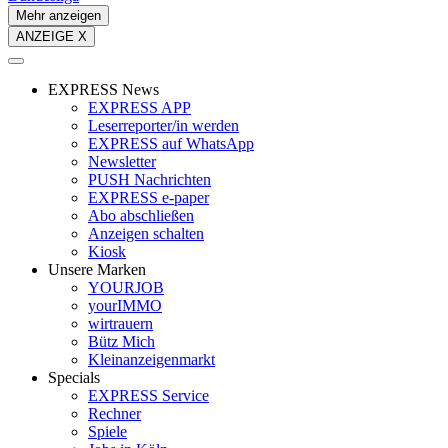
Mehr anzeigen
ANZEIGE X
EXPRESS News
EXPRESS APP
Leserreporter/in werden
EXPRESS auf WhatsApp
Newsletter
PUSH Nachrichten
EXPRESS e-paper
Abo abschließen
Anzeigen schalten
Kiosk
Unsere Marken
YOURJOB
yourIMMO
wirtrauern
Bütz Mich
Kleinanzeigenmarkt
Specials
EXPRESS Service
Rechner
Spiele