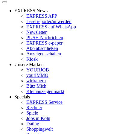
EXPRESS News
EXPRESS APP
Leserreporter/in werden
EXPRESS auf WhatsApp
Newsletter
PUSH Nachrichten
EXPRESS e-paper
Abo abschließen
Anzeigen schalten
Kiosk
Unsere Marken
YOURJOB
yourIMMO
wirtrauern
Bütz Mich
Kleinanzeigenmarkt
Specials
EXPRESS Service
Rechner
Spiele
Jobs in Köln
Dating
Shoppingwelt