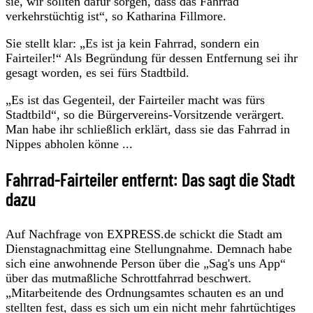
sie, wir sollten dafür sorgen, dass das Fahrrad
verkehrstüchtig ist“, so Katharina Fillmore.
Sie stellt klar: „Es ist ja kein Fahrrad, sondern ein
Fairteiler!“ Als Begründung für dessen Entfernung sei ihr
gesagt worden, es sei fürs Stadtbild.
„Es ist das Gegenteil, der Fairteiler macht was fürs
Stadtbild“, so die Bürgervereins-Vorsitzende verärgert.
Man habe ihr schließlich erklärt, dass sie das Fahrrad in
Nippes abholen könne ...
Fahrrad-Fairteiler entfernt: Das sagt die Stadt
dazu
Auf Nachfrage von EXPRESS.de schickt die Stadt am
Dienstagnachmittag eine Stellungnahme. Demnach habe
sich eine anwohnende Person über die „Sag's uns App“
über das mutmaßliche Schrottfahrrad beschwert.
„Mitarbeitende des Ordnungsamtes schauten es an und
stellten fest, dass es sich um ein nicht mehr fahrtüchtiges