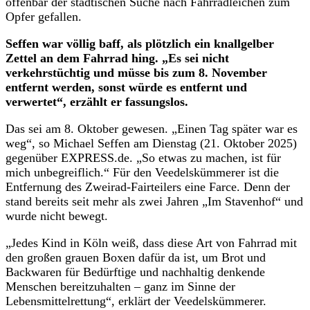
offenbar der städtischen Suche nach Fahrradleichen zum
Opfer gefallen.
Seffen war völlig baff, als plötzlich ein knallgelber
Zettel an dem Fahrrad hing. „Es sei nicht
verkehrstüchtig und müsse bis zum 8. November
entfernt werden, sonst würde es entfernt und
verwertet“, erzählt er fassungslos.
Das sei am 8. Oktober gewesen. „Einen Tag später war es
weg“, so Michael Seffen am Dienstag (21. Oktober 2025)
gegenüber EXPRESS.de. „So etwas zu machen, ist für
mich unbegreiflich.“ Für den Veedelskümmerer ist die
Entfernung des Zweirad-Fairteilers eine Farce. Denn der
stand bereits seit mehr als zwei Jahren „Im Stavenhof“ und
wurde nicht bewegt.
„Jedes Kind in Köln weiß, dass diese Art von Fahrrad mit
den großen grauen Boxen dafür da ist, um Brot und
Backwaren für Bedürftige und nachhaltig denkende
Menschen bereitzuhalten – ganz im Sinne der
Lebensmittelrettung“, erklärt der Veedelskümmerer.