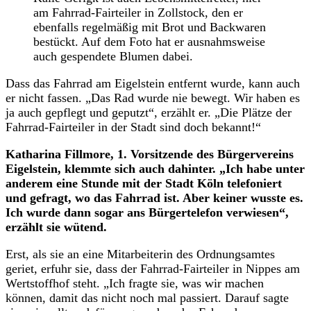
am Fahrrad-Fairteiler in Zollstock, den er
ebenfalls regelmäßig mit Brot und Backwaren
bestückt. Auf dem Foto hat er ausnahmsweise
auch gespendete Blumen dabei.
Dass das Fahrrad am Eigelstein entfernt wurde, kann auch
er nicht fassen. „Das Rad wurde nie bewegt. Wir haben es
ja auch gepflegt und geputzt“, erzählt er. „Die Plätze der
Fahrrad-Fairteiler in der Stadt sind doch bekannt!“
Katharina Fillmore, 1. Vorsitzende des Bürgervereins
Eigelstein, klemmte sich auch dahinter. „Ich habe unter
anderem eine Stunde mit der Stadt Köln telefoniert
und gefragt, wo das Fahrrad ist. Aber keiner wusste es.
Ich wurde dann sogar ans Bürgertelefon verwiesen“,
erzählt sie wütend.
Erst, als sie an eine Mitarbeiterin des Ordnungsamtes
geriet, erfuhr sie, dass der Fahrrad-Fairteiler in Nippes am
Wertstoffhof steht. „Ich fragte sie, was wir machen
können, damit das nicht noch mal passiert. Darauf sagte