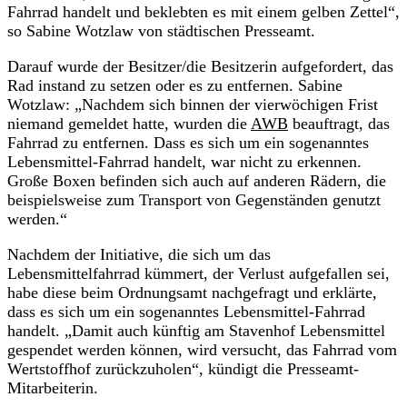
Fahrrad handelt und beklebten es mit einem gelben Zettel“,
so Sabine Wotzlaw von städtischen Presseamt.
Darauf wurde der Besitzer/die Besitzerin aufgefordert, das
Rad instand zu setzen oder es zu entfernen. Sabine
Wotzlaw: „Nachdem sich binnen der vierwöchigen Frist
niemand gemeldet hatte, wurden die
AWB
beauftragt, das
Fahrrad zu entfernen. Dass es sich um ein sogenanntes
Lebensmittel-Fahrrad handelt, war nicht zu erkennen.
Große Boxen befinden sich auch auf anderen Rädern, die
beispielsweise zum Transport von Gegenständen genutzt
werden.“
Nachdem der Initiative, die sich um das
Lebensmittelfahrrad kümmert, der Verlust aufgefallen sei,
habe diese beim Ordnungsamt nachgefragt und erklärte,
dass es sich um ein sogenanntes Lebensmittel-Fahrrad
handelt. „Damit auch künftig am Stavenhof Lebensmittel
gespendet werden können, wird versucht, das Fahrrad vom
Wertstoffhof zurückzuholen“, kündigt die Presseamt-
Mitarbeiterin.