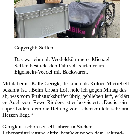
Copyright: Seffen
Das war einmal: Veedelskümmerer Michael
Seffen bestückt den Fahrrad-Fairteiler im
Eigelstein-Veedel mit Backwaren.
Mit dabei ist Kalle Gerigk, der auch als Kölner Mietrebell
bekannt ist. „Beim Urban Loft hole ich gegen Mittag das
ab, was vom Frühstücksbuffet übrig geblieben ist“, erklärt
er. Auch vom Rewe Ridders ist er begeistert: „Das ist ein
super Laden, dem die Rettung von Lebensmitteln sehr am
Herzen liegt.“
Gerigk ist schon seit elf Jahren in Sachen
Lebensmittelrettung aktiv, bestückt neben dem Fahrrad-