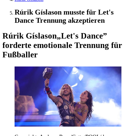
Rúrik Gíslason musste für Let's
Dance Trennung akzeptieren
Rúrik Gíslason
„Let's Dance”
forderte emotionale Trennung für
Fußballer