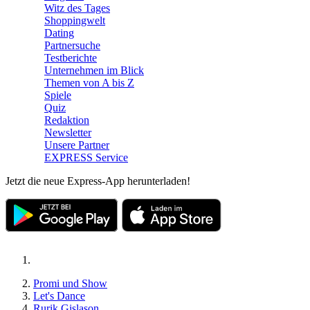
Witz des Tages
Shoppingwelt
Dating
Partnersuche
Testberichte
Unternehmen im Blick
Themen von A bis Z
Spiele
Quiz
Redaktion
Newsletter
Unsere Partner
EXPRESS Service
Jetzt die neue Express-App herunterladen!
Promi und Show
Let's Dance
Rurik Gislason