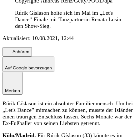
Copyright: Andreas Renz/Getty/POOL/dpa
Rúrik Gíslason holte sich im Mai im „Let's
Dance”-Finale mit Tanzpartnerin Renata Lusin
den Show-Sieg.
Aktualisiert:
10.08.2021, 12:44
Anhören
Auf Google bevorzugen
Merken
Rúrik Gíslason ist ein absoluter Familienmensch. Um bei
„Let's Dance” mitmachen zu können, musste der Isländer
einen traurigen Entschluss fassen. Sechs Monate war der
Ex-Fußballer von seinen Liebsten getrennt.
Köln/Madrid.
Für Rúrik Gíslason (33) könnte es im