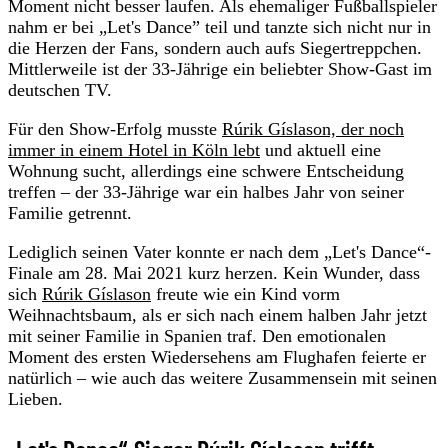
Moment nicht besser laufen. Als ehemaliger Fußballspieler
nahm er bei „Let's Dance” teil und tanzte sich nicht nur in
die Herzen der Fans, sondern auch aufs Siegertreppchen.
Mittlerweile ist der 33-Jährige ein beliebter Show-Gast im
deutschen TV.
Für den Show-Erfolg musste
Rúrik Gíslason, der noch
immer in einem Hotel in Köln lebt
und aktuell eine
Wohnung sucht, allerdings eine schwere Entscheidung
treffen – der 33-Jährige war ein halbes Jahr von seiner
Familie getrennt.
Lediglich seinen Vater konnte er nach dem „Let's Dance“-
Finale am 28. Mai 2021 kurz herzen. Kein Wunder, dass
sich
Rúrik Gíslason
freute wie ein Kind vorm
Weihnachtsbaum, als er sich nach einem halben Jahr jetzt
mit seiner Familie in Spanien traf. Den emotionalen
Moment des ersten Wiedersehens am Flughafen feierte er
natürlich – wie auch das weitere Zusammensein mit seinen
Lieben.