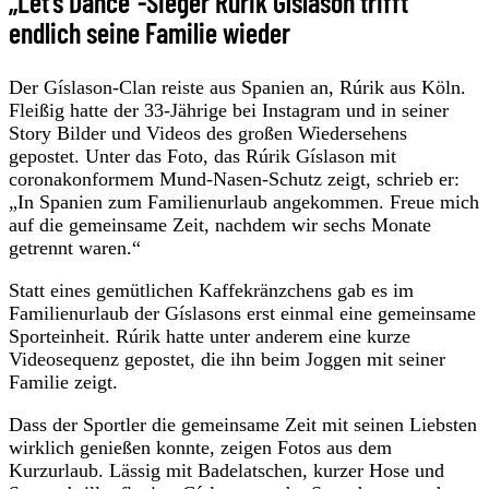
„Let's Dance“-Sieger Rúrik Gíslason trifft
endlich seine Familie wieder
Der Gíslason-Clan reiste aus Spanien an, Rúrik aus Köln.
Fleißig hatte der 33-Jährige bei Instagram und in seiner
Story Bilder und Videos des großen Wiedersehens
gepostet. Unter das Foto, das Rúrik Gíslason mit
coronakonformem Mund-Nasen-Schutz zeigt, schrieb er:
„In Spanien zum Familienurlaub angekommen. Freue mich
auf die gemeinsame Zeit, nachdem wir sechs Monate
getrennt waren.“
Statt eines gemütlichen Kaffekränzchens gab es im
Familienurlaub der Gíslasons erst einmal eine gemeinsame
Sporteinheit. Rúrik hatte unter anderem eine kurze
Videosequenz gepostet, die ihn beim Joggen mit seiner
Familie zeigt.
Dass der Sportler die gemeinsame Zeit mit seinen Liebsten
wirklich genießen konnte, zeigen Fotos aus dem
Kurzurlaub. Lässig mit Badelatschen, kurzer Hose und