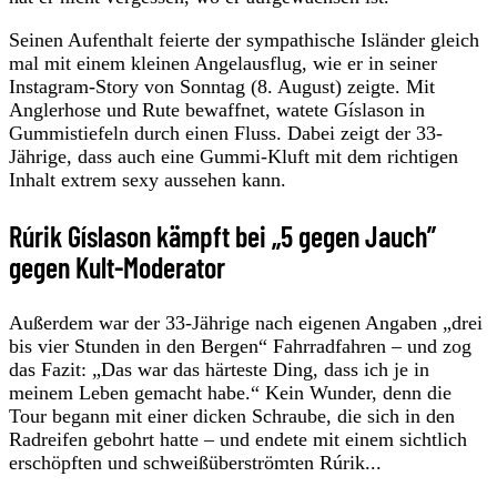
Seinen Aufenthalt feierte der sympathische Isländer gleich
mal mit einem kleinen Angelausflug, wie er in seiner
Instagram-Story von Sonntag (8. August) zeigte. Mit
Anglerhose und Rute bewaffnet, watete Gíslason in
Gummistiefeln durch einen Fluss. Dabei zeigt der 33-
Jährige, dass auch eine Gummi-Kluft mit dem richtigen
Inhalt extrem sexy aussehen kann.
Rúrik Gíslason kämpft bei „5 gegen Jauch”
gegen Kult-Moderator
Außerdem war der 33-Jährige nach eigenen Angaben „drei
bis vier Stunden in den Bergen“ Fahrradfahren – und zog
das Fazit: „Das war das härteste Ding, dass ich je in
meinem Leben gemacht habe.“ Kein Wunder, denn die
Tour begann mit einer dicken Schraube, die sich in den
Radreifen gebohrt hatte – und endete mit einem sichtlich
erschöpften und schweißüberströmten Rúrik...