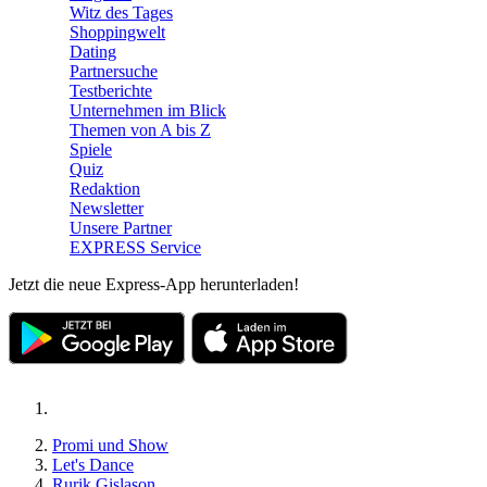
Witz des Tages
Shoppingwelt
Dating
Partnersuche
Testberichte
Unternehmen im Blick
Themen von A bis Z
Spiele
Quiz
Redaktion
Newsletter
Unsere Partner
EXPRESS Service
Jetzt die neue Express-App herunterladen!
Promi und Show
Let's Dance
Rurik Gislason