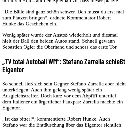
mit ihren Autos auf den Spielball zu, dass dieser platzte.
„Die Bälle sind ganz schön schwer. Den musst du erst mal
zum Platzen bringen“, ordnete Kommentator Robert
Hunke das Geschehen ein.
Wenig später wurde der Anstoß wiederholt und diesmal
hielt der Ball den beiden Autos stand. Schnell gewann
Sebastien Ogier die Oberhand und schoss das erste Tor.
„TV total Autoball WM“: Stefano Zarrella schießt
Eigentor
So schnell ließ sich sein Gegner Stefano Zarrella aber nicht
unterkriegen: Auch ihm gelang wenig später ein
Ausgleichstreffer. Doch kurz vor dem Abpfiff unterlief
dem Italiener ein ärgerlicher Fauxpas: Zarrella machte ein
Eigentor.
„Ist das bitter!“, kommentierte Robert Hunke. Auch
Stefano war die Enttäuschung über das Eigentor sichtlich