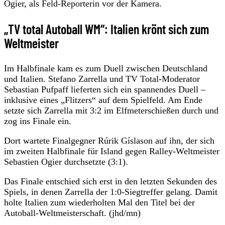
Ogier, als Feld-Reporterin vor der Kamera.
„TV total Autoball WM“: Italien krönt sich zum
Weltmeister
Im Halbfinale kam es zum Duell zwischen Deutschland
und Italien. Stefano Zarrella und TV Total-Moderator
Sebastian Pufpaff lieferten sich ein spannendes Duell –
inklusive eines „Flitzers“ auf dem Spielfeld. Am Ende
setzte sich Zarrella mit 3:2 im Elfmeterschießen durch und
zog ins Finale ein.
Dort wartete Finalgegner Rúrik Gíslason auf ihn, der sich
im zweiten Halbfinale für Island gegen Ralley-Weltmeister
Sebastien Ogier durchsetzte (3:1).
Das Finale entschied sich erst in den letzten Sekunden des
Spiels, in denen Zarrella der 1:0-Siegtreffer gelang. Damit
holte Italien zum wiederholten Mal den Titel bei der
Autoball-Weltmeisterschaft. (jhd/mn)