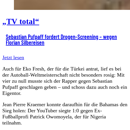
„TV total“
Sebastian Pufpaff fordert Drogen-Screening – wegen
Florian Silbereisen
Jetzt lesen
Auch für Eko Fresh, der für die Türkei antrat, lief es bei
der Autoball-Weltmeisterschaft nicht besonders rosig: Mit
vier zu null musste sich der Rapper gegen Sebastian
Pufpaff geschlagen geben – und schoss dazu auch noch ein
Eigentor.
Jean Pierre Kraemer konnte daraufhin für die Bahamas den
Sieg holen: Der YouTuber siegte 1:0 gegen Ex-
Fußballprofi Patrick Owomoyela, der für Nigeria
teilnahm.