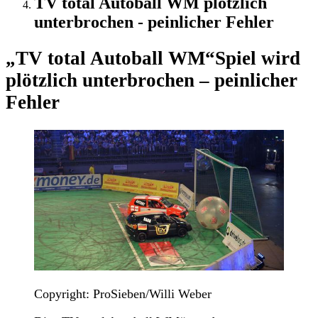
TV total Autoball WM plötzlich
unterbrochen - peinlicher Fehler
„TV total Autoball WM“
Spiel wird
plötzlich unterbrochen – peinlicher
Fehler
Copyright: ProSieben/Willi Weber