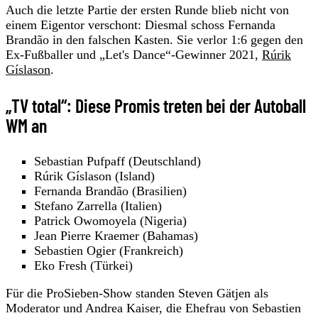
Auch die letzte Partie der ersten Runde blieb nicht von
einem Eigentor verschont: Diesmal schoss Fernanda
Brandão in den falschen Kasten. Sie verlor 1:6 gegen den
Ex-Fußballer und „Let's Dance“-Gewinner 2021,
Rúrik
Gíslason
.
„TV total“: Diese Promis treten bei der Autoball
WM an
Sebastian Pufpaff (Deutschland)
Rúrik Gíslason (Island)
Fernanda Brandão (Brasilien)
Stefano Zarrella (Italien)
Patrick Owomoyela (Nigeria)
Jean Pierre Kraemer (Bahamas)
Sebastien Ogier (Frankreich)
Eko Fresh (Türkei)
Für die ProSieben-Show standen Steven Gätjen als
Moderator und Andrea Kaiser, die Ehefrau von Sebastien