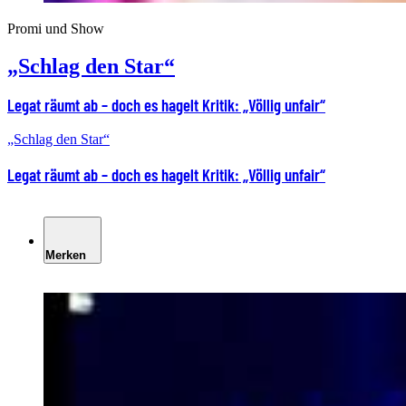
Promi und Show
„Schlag den Star“
Legat räumt ab – doch es hagelt Kritik: „Völlig unfair“
„Schlag den Star“
Legat räumt ab – doch es hagelt Kritik: „Völlig unfair“
Merken