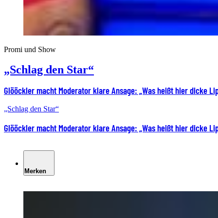
Promi und Show
„Schlag den Star“
Glööckler macht Moderator klare Ansage: „Was heißt hier dicke Li
„Schlag den Star“
Glööckler macht Moderator klare Ansage: „Was heißt hier dicke Li
Merken