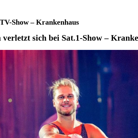
ei TV-Show – Krankenhaus
 verletzt sich bei Sat.1-Show – Krank