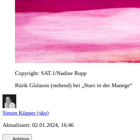
Copyright: SAT.1/Nadine Rupp
Rúrik Gíslason (stehend) bei „Stars in der Manege“
Simon Küpper (sku)
Aktualisiert:
02.01.2024, 16:46
Anhören