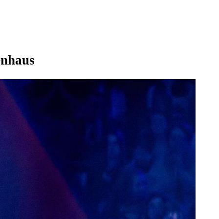
enhaus