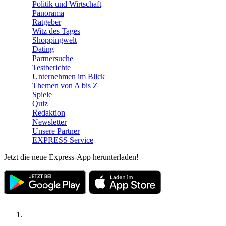
Politik und Wirtschaft
Panorama
Ratgeber
Witz des Tages
Shoppingwelt
Dating
Partnersuche
Testberichte
Unternehmen im Blick
Themen von A bis Z
Spiele
Quiz
Redaktion
Newsletter
Unsere Partner
EXPRESS Service
Jetzt die neue Express-App herunterladen!