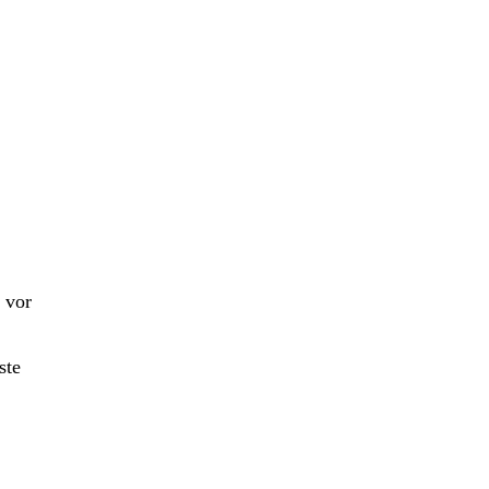
 vor
ste