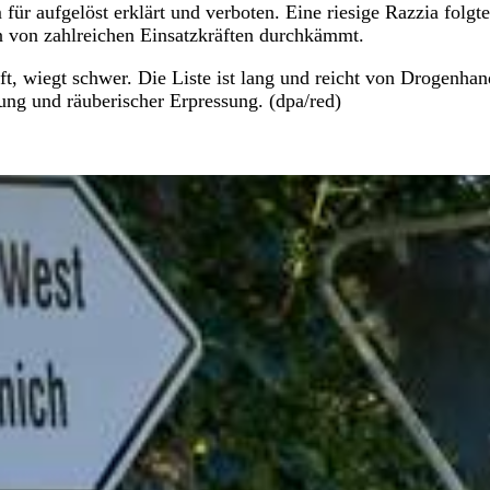
r aufgelöst erklärt und verboten. Eine riesige Razzia folgt
 von zahlreichen Einsatzkräften durchkämmt.
, wiegt schwer. Die Liste ist lang und reicht von Drogenhan
ng und räuberischer Erpressung. (dpa/red)