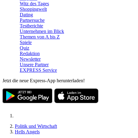
Witz des Tages
Shoppingwelt
Dating
Partnersuche
Testberichte
Unternehmen im Blick
Themen von A bis Z
Spiele
Quiz
Redaktion
Newsletter
Unsere Partner
EXPRESS Service
Jetzt die neue Express-App herunterladen!
Politik und Wirtschaft
Hells Angels