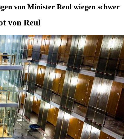
agen von Minister Reul wiegen schwer
ot von Reul