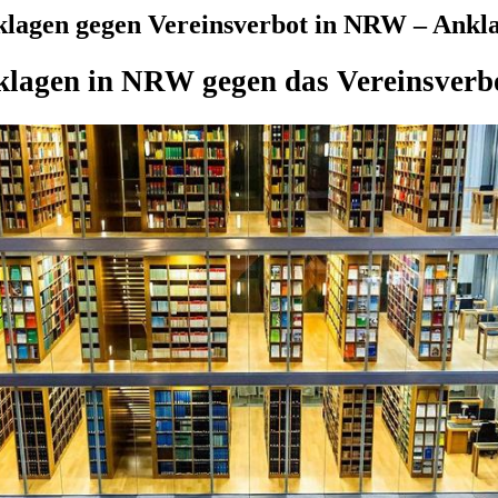
 klagen gegen Vereinsverbot in NRW – Ankl
 klagen in NRW gegen das Vereinsverb