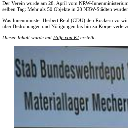
Der Verein wurde am 28. April vom NRW-Innenministerium fü
selben Tag: Mehr als 50 Objekte in 28 NRW-Städten wurden
Was Innenminister Herbert Reul (CDU) den Rockern vorwirft
über Bedrohungen und Nötigungen bis hin zu Körperverletzu
Dieser Inhalt wurde mit
Hilfe von KI
erstellt.