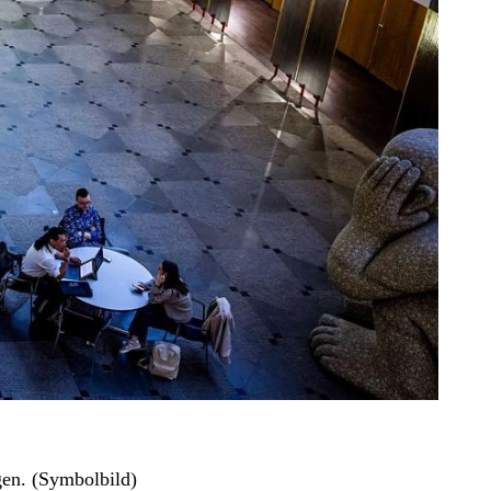
gen. (Symbolbild)