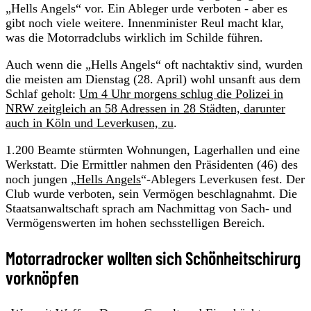
„Hells Angels“ vor. Ein Ableger urde verboten - aber es
gibt noch viele weitere. Innenminister Reul macht klar,
was die Motorradclubs wirklich im Schilde führen.
Auch wenn die „Hells Angels“ oft nachtaktiv sind, wurden
die meisten am Dienstag (28. April) wohl unsanft aus dem
Schlaf geholt:
Um 4 Uhr morgens schlug die Polizei in
NRW zeitgleich an 58 Adressen in 28 Städten, darunter
auch in Köln und Leverkusen, zu
.
1.200 Beamte stürmten Wohnungen, Lagerhallen und eine
Werkstatt. Die Ermittler nahmen den Präsidenten (46) des
noch jungen „
Hells Angels
“-Ablegers Leverkusen fest. Der
Club wurde verboten, sein Vermögen beschlagnahmt. Die
Staatsanwaltschaft sprach am Nachmittag von Sach- und
Vermögenswerten im hohen sechsstelligen Bereich.
Motorradrocker wollten sich Schönheitschirurg
vorknöpfen