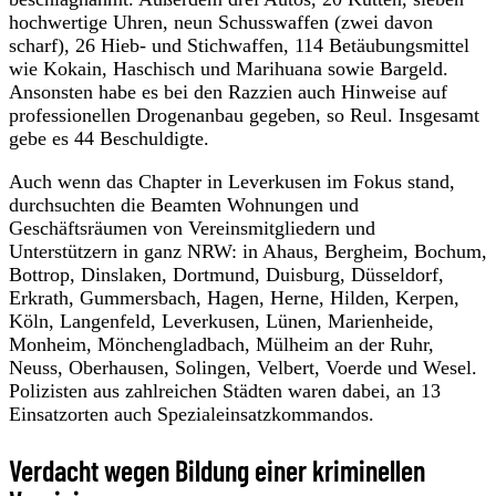
hochwertige Uhren, neun Schusswaffen (zwei davon
scharf), 26 Hieb- und Stichwaffen, 114 Betäubungsmittel
wie Kokain, Haschisch und Marihuana sowie Bargeld.
Ansonsten habe es bei den Razzien auch Hinweise auf
professionellen Drogenanbau gegeben, so Reul. Insgesamt
gebe es 44 Beschuldigte.
Auch wenn das Chapter in Leverkusen im Fokus stand,
durchsuchten die Beamten Wohnungen und
Geschäftsräumen von Vereinsmitgliedern und
Unterstützern in ganz NRW: in Ahaus, Bergheim, Bochum,
Bottrop, Dinslaken, Dortmund, Duisburg, Düsseldorf,
Erkrath, Gummersbach, Hagen, Herne, Hilden, Kerpen,
Köln, Langenfeld, Leverkusen, Lünen, Marienheide,
Monheim, Mönchengladbach, Mülheim an der Ruhr,
Neuss, Oberhausen, Solingen, Velbert, Voerde und Wesel.
Polizisten aus zahlreichen Städten waren dabei, an 13
Einsatzorten auch Spezialeinsatzkommandos.
Verdacht wegen Bildung einer kriminellen