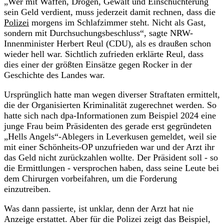
„Wer mit Waffen, Drogen, Gewalt und Einschüchterung
sein Geld verdient, muss jederzeit damit rechnen, dass die
Polizei
morgens im Schlafzimmer steht. Nicht als Gast,
sondern mit Durchsuchungsbeschluss“, sagte NRW-
Innenminister Herbert Reul (CDU), als es draußen schon
wieder hell war. Sichtlich zufrieden erklärte Reul, dass
dies einer der größten Einsätze gegen Rocker in der
Geschichte des Landes war.
Ursprünglich hatte man wegen diverser Straftaten ermittelt,
die der Organisierten Kriminalität zugerechnet werden. So
hatte sich nach dpa-Informationen zum Beispiel 2024 eine
junge Frau beim Präsidenten des gerade erst gegründeten
„Hells Angels“-Ablegers in Leverkusen gemeldet, weil sie
mit einer Schönheits-OP unzufrieden war und der Arzt ihr
das Geld nicht zurückzahlen wollte. Der Präsident soll - so
die Ermittlungen - versprochen haben, dass seine Leute bei
dem Chirurgen vorbeifahren, um die Forderung
einzutreiben.
Was dann passierte, ist unklar, denn der Arzt hat nie
Anzeige erstattet. Aber für die Polizei zeigt das Beispiel,