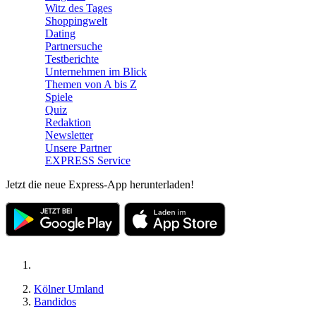
Witz des Tages
Shoppingwelt
Dating
Partnersuche
Testberichte
Unternehmen im Blick
Themen von A bis Z
Spiele
Quiz
Redaktion
Newsletter
Unsere Partner
EXPRESS Service
Jetzt die neue Express-App herunterladen!
Kölner Umland
Bandidos