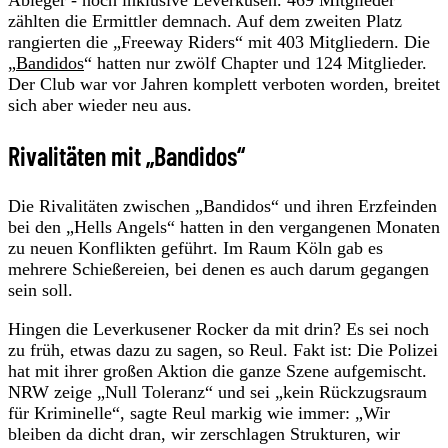
zählten die Ermittler demnach. Auf dem zweiten Platz
rangierten die „Freeway Riders“ mit 403 Mitgliedern. Die
„
Bandidos
“ hatten nur zwölf Chapter und 124 Mitglieder.
Der Club war vor Jahren komplett verboten worden, breitet
sich aber wieder neu aus.
Rivalitäten mit „Bandidos“
Die Rivalitäten zwischen „Bandidos“ und ihren Erzfeinden
bei den „Hells Angels“ hatten in den vergangenen Monaten
zu neuen Konflikten geführt. Im Raum Köln gab es
mehrere Schießereien, bei denen es auch darum gegangen
sein soll.
Hingen die Leverkusener Rocker da mit drin? Es sei noch
zu früh, etwas dazu zu sagen, so Reul. Fakt ist: Die Polizei
hat mit ihrer großen Aktion die ganze Szene aufgemischt.
NRW zeige „Null Toleranz“ und sei „kein Rückzugsraum
für Kriminelle“, sagte Reul markig wie immer: „Wir
bleiben da dicht dran, wir zerschlagen Strukturen, wir