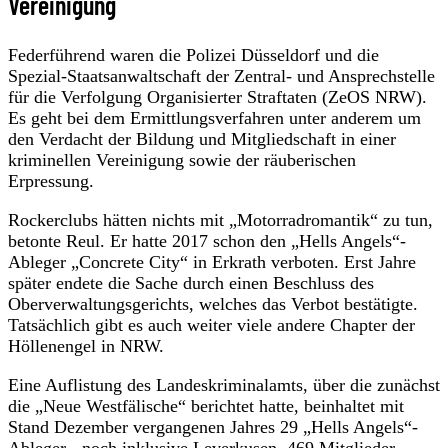
Vereinigung
Federführend waren die Polizei Düsseldorf und die
Spezial-Staatsanwaltschaft der Zentral- und Ansprechstelle
für die Verfolgung Organisierter Straftaten (ZeOS NRW).
Es geht bei dem Ermittlungsverfahren unter anderem um
den Verdacht der Bildung und Mitgliedschaft in einer
kriminellen Vereinigung sowie der räuberischen
Erpressung.
Rockerclubs hätten nichts mit „Motorradromantik“ zu tun,
betonte Reul. Er hatte 2017 schon den „Hells Angels“-
Ableger „Concrete City“ in Erkrath verboten. Erst Jahre
später endete die Sache durch einen Beschluss des
Oberverwaltungsgerichts, welches das Verbot bestätigte.
Tatsächlich gibt es auch weiter viele andere Chapter der
Höllenengel in NRW.
Eine Auflistung des Landeskriminalamts, über die zunächst
die „Neue Westfälische“ berichtet hatte, beinhaltet mit
Stand Dezember vergangenen Jahres 29 „Hells Angels“-
Ableger - noch inklusive Leverkusen. 469 Mitglieder