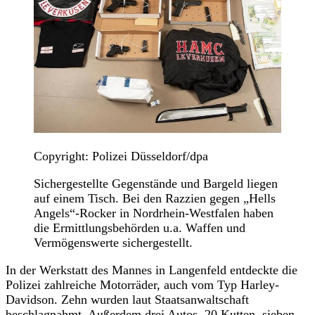
Copyright: Polizei Düsseldorf/dpa
Sichergestellte Gegenstände und Bargeld liegen
auf einem Tisch. Bei den Razzien gegen „Hells
Angels“-Rocker in Nordrhein-Westfalen haben
die Ermittlungsbehörden u.a. Waffen und
Vermögenswerte sichergestellt.
In der Werkstatt des Mannes in Langenfeld entdeckte die
Polizei zahlreiche Motorräder, auch vom Typ Harley-
Davidson. Zehn wurden laut Staatsanwaltschaft
beschlagnahmt. Außerdem drei Autos, 20 Kutten, sieben