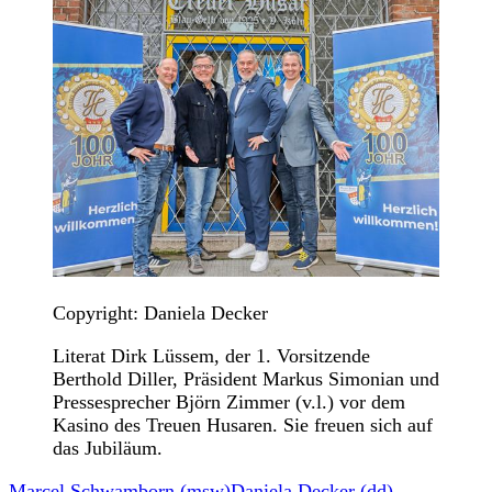
Copyright: Daniela Decker
Literat Dirk Lüssem, der 1. Vorsitzende
Berthold Diller, Präsident Markus Simonian und
Pressesprecher Björn Zimmer (v.l.) vor dem
Kasino des Treuen Husaren. Sie freuen sich auf
das Jubiläum.
Marcel Schwamborn (msw)
Daniela Decker (dd)