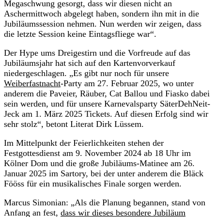
Megaschwung gesorgt, dass wir diesen nicht an
Aschermittwoch abgelegt haben, sondern ihn mit in die
Jubiläumssession nehmen. Nun werden wir zeigen, dass
die letzte Session keine Eintagsfliege war“.
Der Hype ums Dreigestirn und die Vorfreude auf das
Jubiläumsjahr hat sich auf den Kartenvorverkauf
niedergeschlagen. „Es gibt nur noch für unsere
Weiberfastnacht
-Party am 27. Februar 2025, wo unter
anderem die Paveier, Räuber, Cat Ballou und Fiasko dabei
sein werden, und für unsere Karnevalsparty SäterDehNeit-
Jeck am 1. März 2025 Tickets. Auf diesen Erfolg sind wir
sehr stolz“, betont Literat Dirk Lüssem.
Im Mittelpunkt der Feierlichkeiten stehen der
Festgottesdienst am 9. November 2024 ab 18 Uhr im
Kölner Dom und die große Jubiläums-Matinee am 26.
Januar 2025 im Sartory, bei der unter anderem die Bläck
Fööss für ein musikalisches Finale sorgen werden.
Marcus Simonian: „Als die Planung begannen, stand von
Anfang an fest,
dass wir dieses besondere Jubiläum