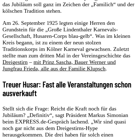
das Jubiläum soll ganz im Zeichen der „Familich“ und der
kölschen Tradition stehen.
Am 26. September 1925 legten einige Herren den
Grundstein für die „Große Lindenthaler Karnevals-
Gesellschaft, Husaren-Corps blau-gelb“. Was im kleinen
Kreis begann, ist zu einem der neun stolzen
Traditionskorps im Kölner Karneval gewachsen. Zuletzt
stellte man zum dritten Mal in der Vereinsgeschichte das
Dreigestirn
–
mit Prinz Sascha, Bauer Werner und
Jungfrau Frieda, alle aus der Familie Klupsch
.
Treuer Husar: Fast alle Veranstaltungen schon
ausverkauft
Stellt sich die Frage: Reicht die Kraft noch für das
Jubiläum? „Definitiv“, sagt Präsident Markus Simonian
beim EXPRESS.de-Gespräch lachend. „Wir sind quasi
noch gar nicht aus dem Dreigestirns-Hype
herausgekommen. Die drei haben für solch einen