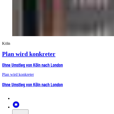
Köln
Plan wird konkreter
Ohne Umstieg von Köln nach London
Plan wird konkreter
Ohne Umstieg von Köln nach London