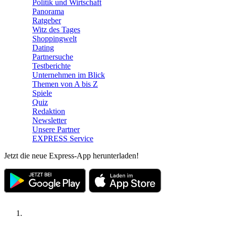
Politik und Wirtschaft
Panorama
Ratgeber
Witz des Tages
Shoppingwelt
Dating
Partnersuche
Testberichte
Unternehmen im Blick
Themen von A bis Z
Spiele
Quiz
Redaktion
Newsletter
Unsere Partner
EXPRESS Service
Jetzt die neue Express-App herunterladen!