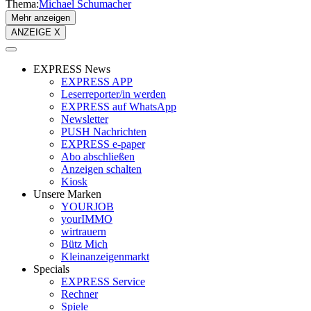
Thema:
Michael Schumacher
Mehr anzeigen
ANZEIGE X
EXPRESS News
EXPRESS APP
Leserreporter/in werden
EXPRESS auf WhatsApp
Newsletter
PUSH Nachrichten
EXPRESS e-paper
Abo abschließen
Anzeigen schalten
Kiosk
Unsere Marken
YOURJOB
yourIMMO
wirtrauern
Bütz Mich
Kleinanzeigenmarkt
Specials
EXPRESS Service
Rechner
Spiele