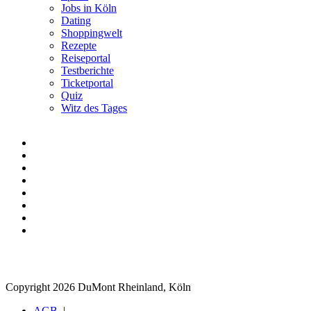
Jobs in Köln
Dating
Shoppingwelt
Rezepte
Reiseportal
Testberichte
Ticketportal
Quiz
Witz des Tages
Copyright 2026 DuMont Rheinland, Köln
AGB