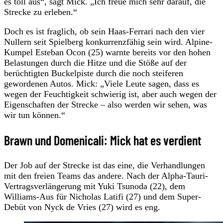
es toll aus“, sagt Mick. „Ich freue mich sehr darauf, die
Strecke zu erleben.“
Doch es ist fraglich, ob sein Haas-Ferrari nach den vier
Nullern seit Spielberg konkurrenzfähig sein wird. Alpine-
Kumpel Esteban Ocon (25) warnte bereits vor den hohen
Belastungen durch die Hitze und die Stöße auf der
berüchtigten Buckelpiste durch die noch steiferen
gewordenen Autos. Mick: „Viele Leute sagen, dass es
wegen der Feuchtigkeit schwierig ist, aber auch wegen der
Eigenschaften der Strecke – also werden wir sehen, was
wir tun können.“
Brawn und Domenicali: Mick hat es verdient
Der Job auf der Strecke ist das eine, die Verhandlungen
mit den freien Teams das andere. Nach der Alpha-Tauri-
Vertragsverlängerung mit Yuki Tsunoda (22), dem
Williams-Aus für Nicholas Latifi (27) und dem Super-
Debüt von Nyck de Vries (27) wird es eng.