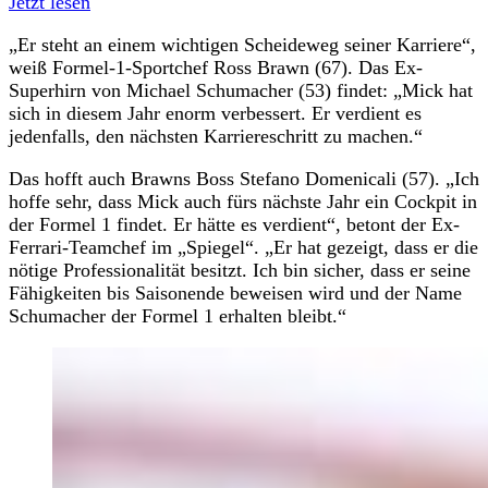
Jetzt lesen
„Er steht an einem wichtigen Scheideweg seiner Karriere“,
weiß Formel-1-Sportchef Ross Brawn (67). Das Ex-
Superhirn von Michael Schumacher (53) findet: „Mick hat
sich in diesem Jahr enorm verbessert. Er verdient es
jedenfalls, den nächsten Karriereschritt zu machen.“
Das hofft auch Brawns Boss Stefano Domenicali (57). „Ich
hoffe sehr, dass Mick auch fürs nächste Jahr ein Cockpit in
der Formel 1 findet. Er hätte es verdient“, betont der Ex-
Ferrari-Teamchef im „Spiegel“. „Er hat gezeigt, dass er die
nötige Professionalität besitzt. Ich bin sicher, dass er seine
Fähigkeiten bis Saisonende beweisen wird und der Name
Schumacher der Formel 1 erhalten bleibt.“