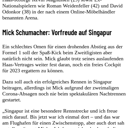
Nationalspielern wie Roman Weidenfeller (42) und David
Odonkor (38) in der nach einem Online-Möbelhändler
benannten Arena.
Mick Schumacher: Vorfreude auf Singapur
Ein schlechtes Omen für einen drohenden Abstieg aus der
Formel 1 soll der Spaß-Kick beim Zweitligisten aber
natürlich nicht sein. Mick glaubt trotz seines auslaufenden
Haas-Vertrages weiter fest daran, noch ein freies Cockpit
für 2023 ergattern zu können.
Dazu soll auch ein erfolgreiches Rennen in Singapur
beitragen, allerdings ist Mick aufgrund der zweimaligen
Corona-Absagen noch nie beim spektakulären Nachtrennen
gestartet.
„Singapur ist eine besondere Rennstrecke und ich freue
mich darauf. Bis jetzt war ich einmal dort – und das war
am Flughafen für einen Zwischenstopp, aber auch dort sah