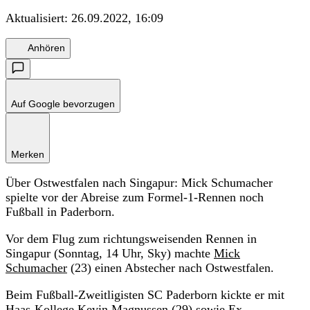
Aktualisiert:
26.09.2022, 16:09
Anhören
Auf Google bevorzugen
Merken
Über Ostwestfalen nach Singapur: Mick Schumacher
spielte vor der Abreise zum Formel-1-Rennen noch
Fußball in Paderborn.
Vor dem Flug zum richtungsweisenden Rennen in
Singapur (Sonntag, 14 Uhr, Sky) machte
Mick
Schumacher
(23) einen Abstecher nach Ostwestfalen.
Beim Fußball-Zweitligisten SC Paderborn kickte er mit
Haas-Kollege Kevin Magnussen (29) sowie Ex-