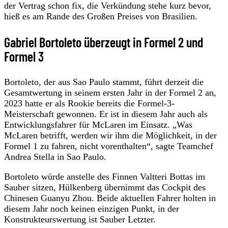
der Vertrag schon fix, die Verkündung stehe kurz bevor,
hieß es am Rande des Großen Preises von Brasilien.
Gabriel Bortoleto überzeugt in Formel 2 und
Formel 3
Bortoleto, der aus Sao Paulo stammt, führt derzeit die
Gesamtwertung in seinem ersten Jahr in der Formel 2 an,
2023 hatte er als Rookie bereits die Formel-3-
Meisterschaft gewonnen. Er ist in diesem Jahr auch als
Entwicklungsfahrer für McLaren im Einsatz. „Was
McLaren betrifft, werden wir ihm die Möglichkeit, in der
Formel 1 zu fahren, nicht vorenthalten“, sagte Teamchef
Andrea Stella in Sao Paulo.
Bortoleto würde anstelle des Finnen Valtteri Bottas im
Sauber sitzen, Hülkenberg übernimmt das Cockpit des
Chinesen Guanyu Zhou. Beide aktuellen Fahrer holten in
diesem Jahr noch keinen einzigen Punkt, in der
Konstrukteurswertung ist Sauber Letzter.