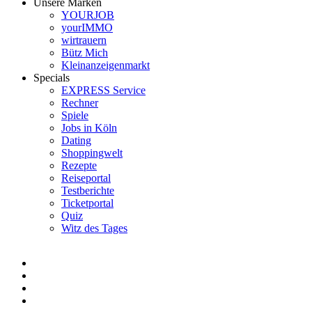
Unsere Marken
YOURJOB
yourIMMO
wirtrauern
Bütz Mich
Kleinanzeigenmarkt
Specials
EXPRESS Service
Rechner
Spiele
Jobs in Köln
Dating
Shoppingwelt
Rezepte
Reiseportal
Testberichte
Ticketportal
Quiz
Witz des Tages