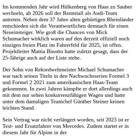
Im kommenden Jahr wird Hülkenberg von Haas zu Sauber
wechseln, ab 2026 soll der Rennstall als Audi-Team
antreten. Neben dem 37 Jahre alten gebürtigen Rheinländer
entschieden sich die Verantwortlichen demnach für einen
Neueinsteiger. Wie groß die Chancen von Mick
Schumacher wirklich waren auf den derzeit offiziell noch
einzigen freien Platz im Fahrerfeld für 2025, ist offen.
Projektleiter Mattia Binotto hatte zuletzt gesagt, dass der
25-Jährige auch auf der Liste stehe.
Der Sohn von Rekordweltmeister Michael Schumacher
war nach seinen Titeln in den Nachwuchsserien Formel 3
und Formel 2 2021 zum amerikanischen Haas-Team
gekommen. In zwei Jahren kämpfte er dort allerdings auch
mit dem nur selten konkurrenzfähigen Wagen und hatte
unter dem damaligen Teamchef Günther Steiner keinen
leichten Stand.
Sein Vertrag war nicht verlängert worden, seit 2023 ist er
Test- und Ersatzfahrer von Mercedes. Zudem startet er in
diesem Jahr für Alpine in der