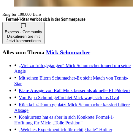
Ring für 100.000 Euro
Formel-1-Star verlobt sich in der Sommerpause
Express · Community
Diskutieren Sie mit
Jetzt kommentieren
Alles zum Thema
Mick Schumacher
„Viel zu früh gegangen“
Mick Schumacher trauert um seine
Angie
Mit seinen Eltern
Schumacher-Ex sieht Match von Tennis-
Star
Klare Ansage von Ralf
Mick besser als aktuelle F1-Piloten?
Von Papa Schumi gefürchtet
Mick wagt sich ins Oval
Rückkehr-Traum geplatzt
Mick Schumacher kassiert bittere
Absage
Konkurrenz hat es aber in sich
Konkrete Formel-1-
Hoffnung für Mick: „Tolle Position“
„Welches Experiment ich für richtig halte“
Holt er