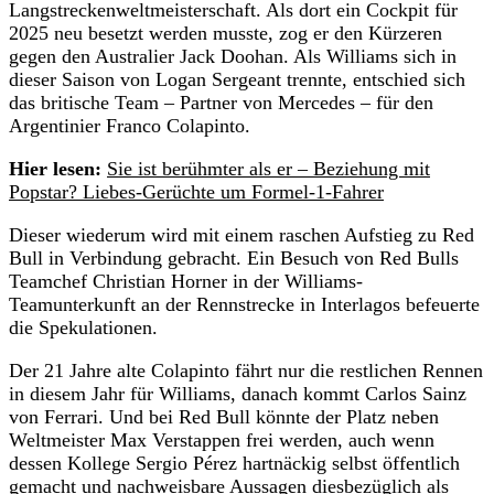
Langstreckenweltmeisterschaft. Als dort ein Cockpit für
2025 neu besetzt werden musste, zog er den Kürzeren
gegen den Australier Jack Doohan. Als Williams sich in
dieser Saison von Logan Sergeant trennte, entschied sich
das britische Team – Partner von Mercedes – für den
Argentinier Franco Colapinto.
Hier lesen:
Sie ist berühmter als er – Beziehung mit
Popstar? Liebes-Gerüchte um Formel-1-Fahrer
Dieser wiederum wird mit einem raschen Aufstieg zu Red
Bull in Verbindung gebracht. Ein Besuch von Red Bulls
Teamchef Christian Horner in der Williams-
Teamunterkunft an der Rennstrecke in Interlagos befeuerte
die Spekulationen.
Der 21 Jahre alte Colapinto fährt nur die restlichen Rennen
in diesem Jahr für Williams, danach kommt Carlos Sainz
von Ferrari. Und bei Red Bull könnte der Platz neben
Weltmeister Max Verstappen frei werden, auch wenn
dessen Kollege Sergio Pérez hartnäckig selbst öffentlich
gemacht und nachweisbare Aussagen diesbezüglich als