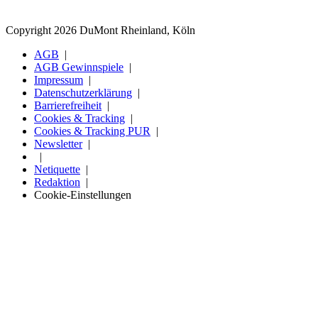
Copyright 2026 DuMont Rheinland, Köln
AGB
AGB Gewinnspiele
Impressum
Datenschutzerklärung
Barrierefreiheit
Cookies & Tracking
Cookies & Tracking PUR
Newsletter
Netiquette
Redaktion
Cookie-Einstellungen