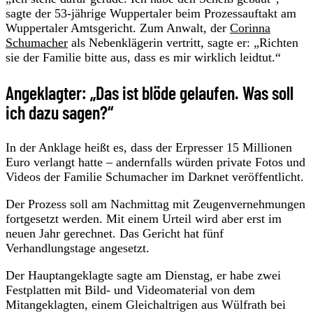
sagte der 53-jährige Wuppertaler beim Prozessauftakt am
Wuppertaler Amtsgericht. Zum Anwalt, der
Corinna
Schumacher
als Nebenklägerin vertritt, sagte er: „Richten
sie der Familie bitte aus, dass es mir wirklich leidtut.“
Angeklagter: „Das ist blöde gelaufen. Was soll
ich dazu sagen?“
In der Anklage heißt es, dass der Erpresser 15 Millionen
Euro verlangt hatte – andernfalls würden private Fotos und
Videos der Familie Schumacher im Darknet veröffentlicht.
Der Prozess soll am Nachmittag mit Zeugenvernehmungen
fortgesetzt werden. Mit einem Urteil wird aber erst im
neuen Jahr gerechnet. Das Gericht hat fünf
Verhandlungstage angesetzt.
Der Hauptangeklagte sagte am Dienstag, er habe zwei
Festplatten mit Bild- und Videomaterial von dem
Mitangeklagten, einem Gleichaltrigen aus Wülfrath bei