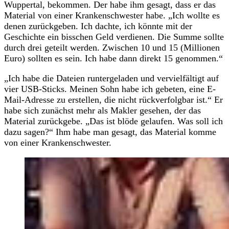
Wuppertal, bekommen. Der habe ihm gesagt, dass er das
Material von einer Krankenschwester habe. „Ich wollte es
denen zurückgeben. Ich dachte, ich könnte mit der
Geschichte ein bisschen Geld verdienen. Die Summe sollte
durch drei geteilt werden. Zwischen 10 und 15 (Millionen
Euro) sollten es sein. Ich habe dann direkt 15 genommen.“
„Ich habe die Dateien runtergeladen und vervielfältigt auf
vier USB-Sticks. Meinen Sohn habe ich gebeten, eine E-
Mail-Adresse zu erstellen, die nicht rückverfolgbar ist.“ Er
habe sich zunächst mehr als Makler gesehen, der das
Material zurückgebe. „Das ist blöde gelaufen. Was soll ich
dazu sagen?“ Ihm habe man gesagt, das Material komme
von einer Krankenschwester.