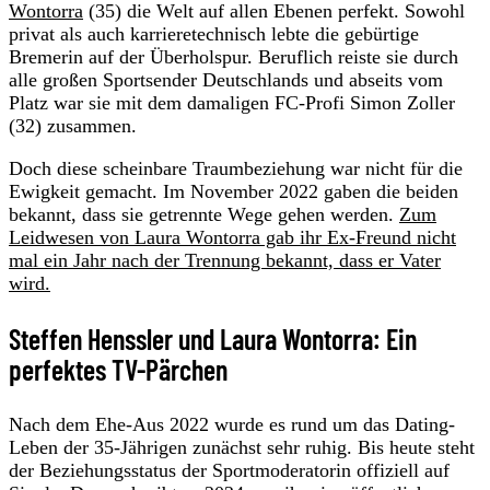
Wontorra
(35) die Welt auf allen Ebenen perfekt. Sowohl
privat als auch karrieretechnisch lebte die gebürtige
Bremerin auf der Überholspur. Beruflich reiste sie durch
alle großen Sportsender Deutschlands und abseits vom
Platz war sie mit dem damaligen FC-Profi Simon Zoller
(32) zusammen.
Doch diese scheinbare Traumbeziehung war nicht für die
Ewigkeit gemacht. Im November 2022 gaben die beiden
bekannt, dass sie getrennte Wege gehen werden.
Zum
Leidwesen von Laura Wontorra gab ihr Ex-Freund nicht
mal ein Jahr nach der Trennung bekannt, dass er Vater
wird.
Steffen Henssler und Laura Wontorra: Ein
perfektes TV-Pärchen
Nach dem Ehe-Aus 2022 wurde es rund um das Dating-
Leben der 35-Jährigen zunächst sehr ruhig. Bis heute steht
der Beziehungsstatus der Sportmoderatorin offiziell auf