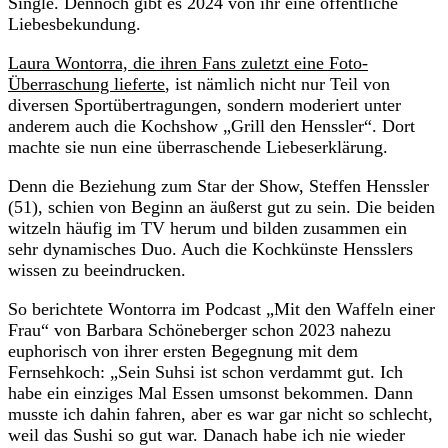
Single. Dennoch gibt es 2024 von ihr eine öffentliche
Liebesbekundung.
Laura Wontorra, die ihren Fans zuletzt eine Foto-
Überraschung lieferte
, ist nämlich nicht nur Teil von
diversen Sportübertragungen, sondern moderiert unter
anderem auch die Kochshow „Grill den Henssler“. Dort
machte sie nun eine überraschende Liebeserklärung.
Denn die Beziehung zum Star der Show, Steffen Henssler
(51), schien von Beginn an äußerst gut zu sein. Die beiden
witzeln häufig im TV herum und bilden zusammen ein
sehr dynamisches Duo. Auch die Kochkünste Hensslers
wissen zu beeindrucken.
So berichtete Wontorra im Podcast „Mit den Waffeln einer
Frau“ von Barbara Schöneberger schon 2023 nahezu
euphorisch von ihrer ersten Begegnung mit dem
Fernsehkoch: „Sein Suhsi ist schon verdammt gut. Ich
habe ein einziges Mal Essen umsonst bekommen. Dann
musste ich dahin fahren, aber es war gar nicht so schlecht,
weil das Sushi so gut war. Danach habe ich nie wieder