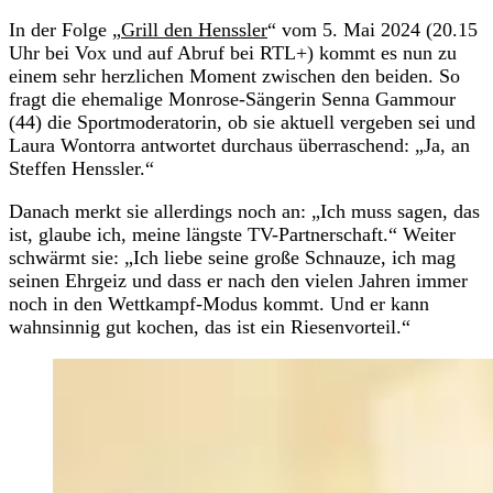
In der Folge „
Grill den Henssler
“ vom 5. Mai 2024 (20.15
Uhr bei Vox und auf Abruf bei RTL+) kommt es nun zu
einem sehr herzlichen Moment zwischen den beiden. So
fragt die ehemalige Monrose-Sängerin Senna Gammour
(44) die Sportmoderatorin, ob sie aktuell vergeben sei und
Laura Wontorra antwortet durchaus überraschend: „Ja, an
Steffen Henssler.“
Danach merkt sie allerdings noch an: „Ich muss sagen, das
ist, glaube ich, meine längste TV-Partnerschaft.“ Weiter
schwärmt sie: „Ich liebe seine große Schnauze, ich mag
seinen Ehrgeiz und dass er nach den vielen Jahren immer
noch in den Wettkampf-Modus kommt. Und er kann
wahnsinnig gut kochen, das ist ein Riesenvorteil.“