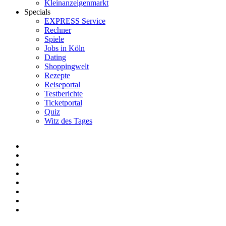
Kleinanzeigenmarkt
Specials
EXPRESS Service
Rechner
Spiele
Jobs in Köln
Dating
Shoppingwelt
Rezepte
Reiseportal
Testberichte
Ticketportal
Quiz
Witz des Tages