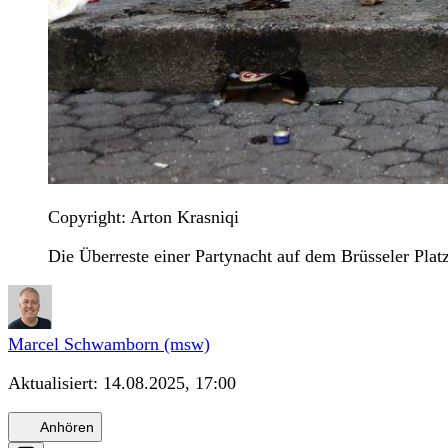
Copyright: Arton Krasniqi
Die Überreste einer Partynacht auf dem Brüsseler Pla
Marcel Schwamborn (msw)
Aktualisiert:
14.08.2025, 17:00
Anhören