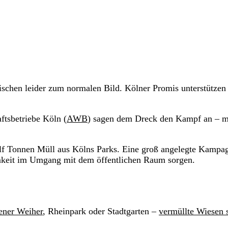
ischen leider zum normalen Bild. Kölner Promis unterstützen
ftsbetriebe Köln (
AWB
) sagen dem Dreck den Kampf an – m
Tonnen Müll aus Kölns Parks. Eine groß angelegte Kampa
tsamkeit im Umgang mit dem öffentlichen Raum sorgen.
ener Weiher
, Rheinpark oder Stadtgarten –
vermüllte Wiesen 