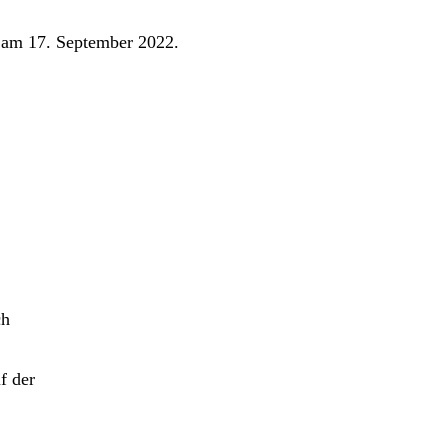
 am 17. September 2022.
ch
f der