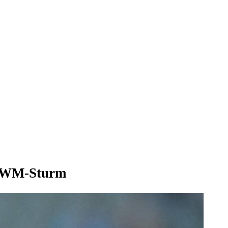
en WM-Sturm