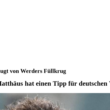
ugt von Werders Füllkrug
atthäus hat einen Tipp für deutsch