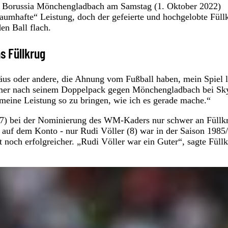
n Borussia Mönchengladbach am Samstag (1. Oktober 2022)
aumhafte“ Leistung, doch der gefeierte und hochgelobte Füll
en Ball flach.
s Füllkrug
häus oder andere, die Ahnung vom Fußball haben, mein Spiel 
ürmer nach seinem Doppelpack gegen Mönchengladbach bei Sk
 meine Leistung so zu bringen, wie ich es gerade mache.“
7) bei der Nominierung des WM-Kaders nur schwer an Füllk
 auf dem Konto - nur Rudi Völler (8) war in der Saison 1985
 noch erfolgreicher. „Rudi Völler war ein Guter“, sagte Füll