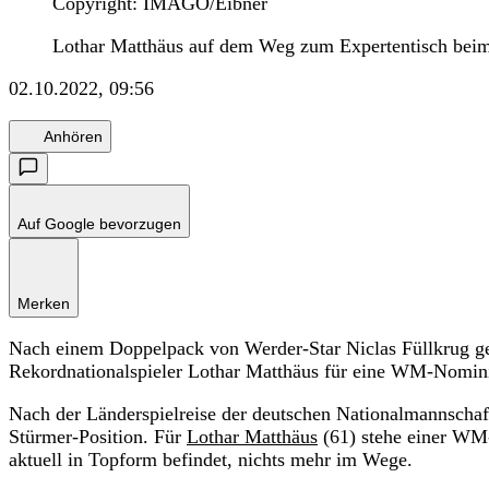
Copyright: IMAGO/Eibner
Lothar Matthäus auf dem Weg zum Expertentisch bei
02.10.2022, 09:56
Anhören
Auf Google bevorzugen
Merken
Nach einem Doppelpack von Werder-Star Niclas Füllkrug 
Rekordnationalspieler Lothar Matthäus für eine WM-Nomini
Nach der Länderspielreise der deutschen Nationalmannschaf
Stürmer-Position. Für
Lothar Matthäus
(61) stehe einer WM-
aktuell in Topform befindet, nichts mehr im Wege.