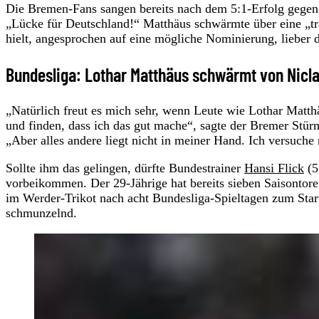
Die Bremen-Fans sangen bereits nach dem 5:1-Erfolg gege
„Lücke für Deutschland!“ Matthäus schwärmte über eine „tr
hielt, angesprochen auf eine mögliche Nominierung, lieber d
Bundesliga: Lothar Matthäus schwärmt von Nicla
„Natürlich freut es mich sehr, wenn Leute wie Lothar Matt
und finden, dass ich das gut mache“, sagte der Bremer St
„Aber alles andere liegt nicht in meiner Hand. Ich versuche
Sollte ihm das gelingen, dürfte Bundestrainer
Hansi Flick
(5
vorbeikommen. Der 29-Jährige hat bereits sieben Saisontore
im Werder-Trikot nach acht Bundesliga-Spieltagen zum Start
schmunzelnd.