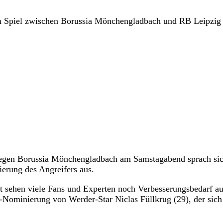
m Spiel zwischen Borussia Mönchengladbach und RB Leipzig
gegen Borussia Mönchengladbach am Samstagabend sprach si
erung des Angreifers aus.
t sehen viele Fans und Experten noch Verbesserungsbedarf au
Nominierung von Werder-Star Niclas Füllkrug (29), der sich