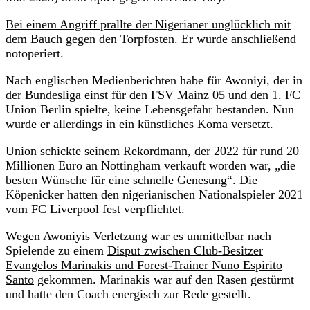
Bei einem Angriff prallte der Nigerianer unglücklich mit
dem Bauch gegen den Torpfosten.
Er wurde anschließend
notoperiert.
Nach englischen Medienberichten habe für Awoniyi, der in
der
Bundesliga
einst für den FSV Mainz 05 und den 1. FC
Union Berlin spielte, keine Lebensgefahr bestanden. Nun
wurde er allerdings in ein künstliches Koma versetzt.
Union schickte seinem Rekordmann, der 2022 für rund 20
Millionen Euro an Nottingham verkauft worden war, „die
besten Wünsche für eine schnelle Genesung“. Die
Köpenicker hatten den nigerianischen Nationalspieler 2021
vom FC Liverpool fest verpflichtet.
Wegen Awoniyis Verletzung war es unmittelbar nach
Spielende zu einem
Disput zwischen Club-Besitzer
Evangelos Marinakis und Forest-Trainer Nuno Espirito
Santo
gekommen. Marinakis war auf den Rasen gestürmt
und hatte den Coach energisch zur Rede gestellt.