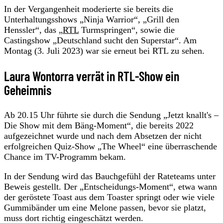
In der Vergangenheit moderierte sie bereits die
Unterhaltungsshows „Ninja Warrior“, „Grill den
Henssler“, das „
RTL
Turmspringen“, sowie die
Castingshow „Deutschland sucht den Superstar“. Am
Montag (3. Juli 2023) war sie erneut bei RTL zu sehen.
Laura Wontorra verrät in RTL-Show ein
Geheimnis
Ab 20.15 Uhr führte sie durch die Sendung „Jetzt knallt's –
Die Show mit dem Bäng-Moment“, die bereits 2022
aufgezeichnet wurde und nach dem Absetzen der nicht
erfolgreichen Quiz-Show „The Wheel“ eine überraschende
Chance im TV-Programm bekam.
In der Sendung wird das Bauchgefühl der Rateteams unter
Beweis gestellt. Der „Entscheidungs-Moment“, etwa wann
der geröstete Toast aus dem Toaster springt oder wie viele
Gummibänder um eine Melone passen, bevor sie platzt,
muss dort richtig eingeschätzt werden.