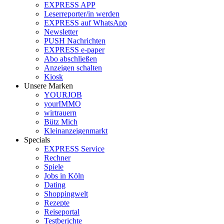
EXPRESS APP
Leserreporter/in werden
EXPRESS auf WhatsApp
Newsletter
PUSH Nachrichten
EXPRESS e-paper
Abo abschließen
Anzeigen schalten
Kiosk
Unsere Marken
YOURJOB
yourIMMO
wirtrauern
Bütz Mich
Kleinanzeigenmarkt
Specials
EXPRESS Service
Rechner
Spiele
Jobs in Köln
Dating
Shoppingwelt
Rezepte
Reiseportal
Testberichte