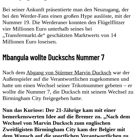
Bei seiner Ankunft präsentierte man den Neuzugang, der
bei den Werder-Fans einen großen Hype auslöste, mit der
Nummer 19. Die Werderaner konnten den Flügelflitzer
vier Millionen Euro unterhalb seines bei
„Transfermarkt.de“ geschätzten Marktwerts von 14
Millionen Euro loseisen.
Mbangula wollte Duckschs Nummer 7
Nach dem
Abgang von Stürmer Marvin Ducksch
war der
Außenspieler auf die Verantwortlichen zugekommen und
hatte um einen Wechsel seiner Trikotnummer gebeten – er
wollte die Nummer 7, die Ducksch mit seinem Wechsel zu
Birmingham City freigegeben hatte.
Nun das Kuriose: Der 21-Jährige kam mit einer
bemerkenswerten Idee auf die Bremer zu. „Nach dem
Wechsel von Marvin Ducksch zum englischen
Zweitligisten Birmingham City kam der Belgier mit
dem Wunsch auf die sportlichen Verantwortlichen zu