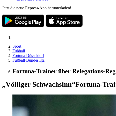
Jetzt die neue Express-App herunterladen!
Sport
Fußball
Fortuna Düsseldorf
Fußball-Bundesliga
Fortuna-Trainer über Relegations-Rege
„Völliger Schwachsinn“
Fortuna-Train