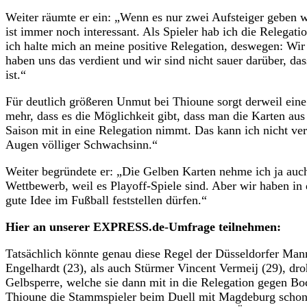
Weiter räumte er ein: „Wenn es nur zwei Aufsteiger geben w
ist immer noch interessant. Als Spieler hab ich die Relegati
ich halte mich an meine positive Relegation, deswegen: Wir
haben uns das verdient und wir sind nicht sauer darüber, das
ist.“
Für deutlich größeren Unmut bei Thioune sorgt derweil eine
mehr, dass es die Möglichkeit gibt, dass man die Karten au
Saison mit in eine Relegation nimmt. Das kann ich nicht ver
Augen völliger Schwachsinn.“
Weiter begründete er: „Die Gelben Karten nehme ich ja auch 
Wettbewerb, weil es Playoff-Spiele sind. Aber wir haben in 
gute Idee im Fußball feststellen dürfen.“
Hier an unserer EXPRESS.de-Umfrage teilnehmen:
Tatsächlich könnte genau diese Regel der Düsseldorfer Ma
Engelhardt (23), als auch Stürmer Vincent Vermeij (29), dro
Gelbsperre, welche sie dann mit in die Relegation gegen B
Thioune die Stammspieler beim Duell mit Magdeburg schont