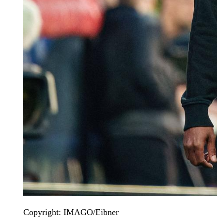
Copyright: IMAGO/Eibner