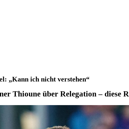
l: „Kann ich nicht verstehen“
er Thioune über Relegation – diese Re