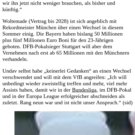
wir ihn jetzt nicht weniger brauchen, als bisher und
künftig.“
Woltemade (Vertrag bis 2028) ist sich angeblich mit
Rekordmeister München über einen Wechsel in diesem
Sommer einig. Die Bayern haben bislang 50 Millionen
plus fünf Millionen Euro Boni für den 23-Jährigen
geboten. DFB-Pokalsieger Stuttgart will aber dem
Vernehmen nach erst ab 65 Millionen mit den Münchnern
verhandeln.
Undav selbst habe „keinerlei Gedanken“ an einen Wechsel
verschwendet und will mit dem VfB angreifen: „Ich will
unbedingt wieder zweistellig treffen und mehr, viel mehr
Assists haben, damit wir in der
Bundesliga
, im DFB-Pokal
und in der Europa League erfolgreicher abschneiden als
zuletzt. Rang neun war und ist nicht unser Anspruch.“ (sid)