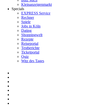
Bütz Mich
Kleinanzeigenmarkt
Specials
EXPRESS Service
Rechner
Spiele
Jobs in Köln
Dating
Shoppingwelt
Rezepte
Reiseportal
Testberichte
Ticketportal
Quiz
Witz des Tages