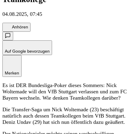
04.08.2025, 07:45
Anhören
Auf Google bevorzugen
Merken
Es ist DER Bundesliga-Poker dieses Sommers: Nick
Woltemade will den VfB Stuttgart verlassen und zum FC
Bayern wechseln. Wie denken Teamkollegen darüber?
Die Transfer-Saga um Nick Woltemade (23) beschäftigt
natürlich auch dessen Teamkollegen beim VfB Stuttgart.
Deniz Undav (29) hat sich nun öffentlich dazu geäußert.
Der Nationalspieler möchte seinen wechselwilligen