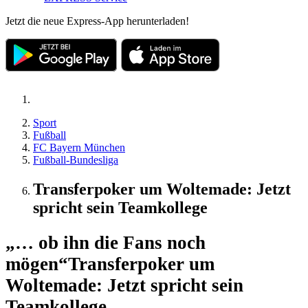
Jetzt die neue Express-App herunterladen!
Sport
Fußball
FC Bayern München
Fußball-Bundesliga
Transferpoker um Woltemade: Jetzt
spricht sein Teamkollege
„… ob ihn die Fans noch
mögen“
Transferpoker um
Woltemade: Jetzt spricht sein
Teamkollege