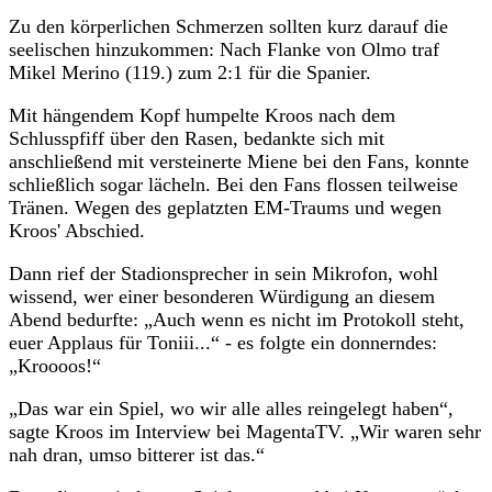
Zu den körperlichen Schmerzen sollten kurz darauf die
seelischen hinzukommen: Nach Flanke von Olmo traf
Mikel Merino (119.) zum 2:1 für die Spanier.
Mit hängendem Kopf humpelte Kroos nach dem
Schlusspfiff über den Rasen, bedankte sich mit
anschließend mit versteinerte Miene bei den Fans, konnte
schließlich sogar lächeln. Bei den Fans flossen teilweise
Tränen. Wegen des geplatzten EM-Traums und wegen
Kroos' Abschied.
Dann rief der Stadionsprecher in sein Mikrofon, wohl
wissend, wer einer besonderen Würdigung an diesem
Abend bedurfte: „Auch wenn es nicht im Protokoll steht,
euer Applaus für Toniii...“ - es folgte ein donnerndes:
„Kroooos!“
„Das war ein Spiel, wo wir alle alles reingelegt haben“,
sagte Kroos im Interview bei MagentaTV. „Wir waren sehr
nah dran, umso bitterer ist das.“