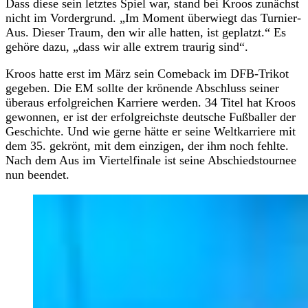
Dass diese sein letztes Spiel war, stand bei Kroos zunächst
nicht im Vordergrund. „Im Moment überwiegt das Turnier-
Aus. Dieser Traum, den wir alle hatten, ist geplatzt.“ Es
gehöre dazu, „dass wir alle extrem traurig sind“.
Kroos hatte erst im März sein Comeback im DFB-Trikot
gegeben. Die EM sollte der krönende Abschluss seiner
überaus erfolgreichen Karriere werden. 34 Titel hat Kroos
gewonnen, er ist der erfolgreichste deutsche Fußballer der
Geschichte. Und wie gerne hätte er seine Weltkarriere mit
dem 35. gekrönt, mit dem einzigen, der ihm noch fehlte.
Nach dem Aus im Viertelfinale ist seine Abschiedstournee
nun beendet.