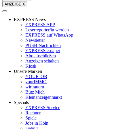
ANZEIGE X
EXPRESS News
EXPRESS APP
Leserreporter/in werden
EXPRESS auf WhatsApp
Newsletter
PUSH Nachrichten
EXPRESS e-paper
Abo abschließen
Anzeigen schalten
Kiosk
Unsere Marken
YOURJOB
yourIMMO
wirtrauern
Bütz Mich
Kleinanzeigenmarkt
Specials
EXPRESS Service
Rechner
Spiele
Jobs in Köln
Dating