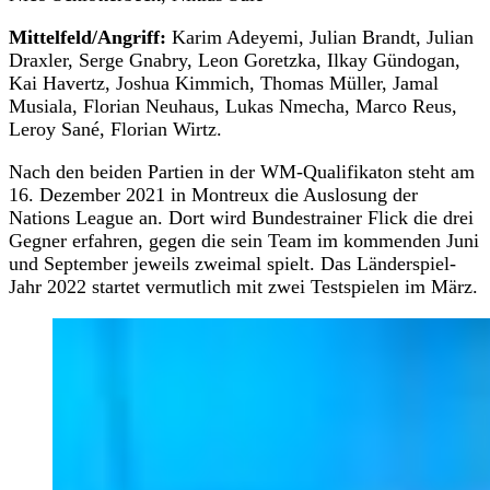
Mittelfeld/Angriff:
Karim Adeyemi, Julian Brandt, Julian
Draxler, Serge Gnabry, Leon Goretzka, Ilkay Gündogan,
Kai Havertz, Joshua Kimmich, Thomas Müller, Jamal
Musiala, Florian Neuhaus, Lukas Nmecha, Marco Reus,
Leroy Sané, Florian Wirtz.
Nach den beiden Partien in der WM-Qualifikaton steht am
16. Dezember 2021 in Montreux die Auslosung der
Nations League an. Dort wird Bundestrainer Flick die drei
Gegner erfahren, gegen die sein Team im kommenden Juni
und September jeweils zweimal spielt. Das Länderspiel-
Jahr 2022 startet vermutlich mit zwei Testspielen im März.