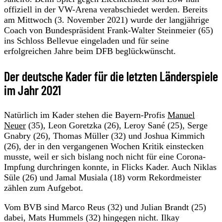
offiziell in der VW-Arena verabschiedet werden. Bereits
am Mittwoch (3. November 2021) wurde der langjährige
Coach von Bundespräsident Frank-Walter Steinmeier (65)
ins Schloss Bellevue eingeladen und für seine
erfolgreichen Jahre beim DFB beglückwünscht.
Der deutsche Kader für die letzten Länderspiele
im Jahr 2021
Natürlich im Kader stehen die Bayern-Profis
Manuel
Neuer
(35), Leon Goretzka (26), Leroy Sané (25), Serge
Gnabry (26), Thomas Müller (32) und Joshua Kimmich
(26), der in den vergangenen Wochen Kritik einstecken
musste, weil er sich bislang noch nicht für eine Corona-
Impfung durchringen konnte, in Flicks Kader. Auch Niklas
Süle (26) und Jamal Musiala (18) vorm Rekordmeister
zählen zum Aufgebot.
Vom BVB sind Marco Reus (32) und Julian Brandt (25)
dabei, Mats Hummels (32) hingegen nicht. Ilkay