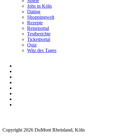
Spiele
Jobs in Köln
Dating
Shoppingwelt
Rezepte
Reiseportal
Testberichte
Ticketportal
Quiz
Witz des Tages
Copyright 2026 DuMont Rheinland, Köln