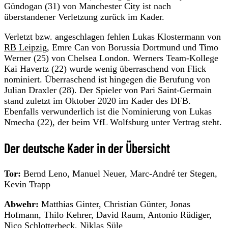
Gündogan (31) von Manchester City ist nach
überstandener Verletzung zurück im Kader.
Verletzt bzw. angeschlagen fehlen Lukas Klostermann von
RB Leipzig
, Emre Can von Borussia Dortmund und Timo
Werner (25) von Chelsea London. Werners Team-Kollege
Kai Havertz (22) wurde wenig überraschend von Flick
nominiert. Überraschend ist hingegen die Berufung von
Julian Draxler (28). Der Spieler von Pari Saint-Germain
stand zuletzt im Oktober 2020 im Kader des DFB.
Ebenfalls verwunderlich ist die Nominierung von Lukas
Nmecha (22), der beim VfL Wolfsburg unter Vertrag steht.
Der deutsche Kader in der Übersicht
Tor:
Bernd Leno, Manuel Neuer, Marc-André ter Stegen,
Kevin Trapp
Abwehr:
Matthias Ginter, Christian Günter, Jonas
Hofmann, Thilo Kehrer, David Raum, Antonio Rüdiger,
Nico Schlotterbeck, Niklas Süle