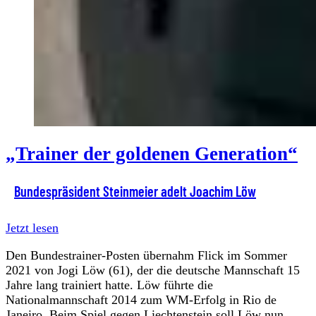
„Trainer der goldenen Generation“
Bundespräsident Steinmeier adelt Joachim Löw
Jetzt lesen
Den Bundestrainer-Posten übernahm Flick im Sommer
2021 von Jogi Löw (61), der die deutsche Mannschaft 15
Jahre lang trainiert hatte. Löw führte die
Nationalmannschaft 2014 zum WM-Erfolg in Rio de
Janeiro. Beim Spiel gegen Liechtenstein soll Löw nun