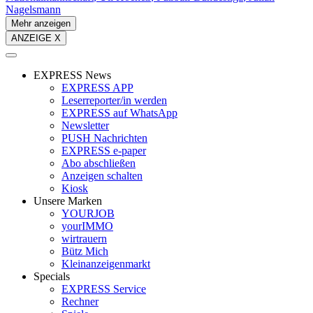
Nagelsmann
Mehr anzeigen
ANZEIGE X
EXPRESS News
EXPRESS APP
Leserreporter/in werden
EXPRESS auf WhatsApp
Newsletter
PUSH Nachrichten
EXPRESS e-paper
Abo abschließen
Anzeigen schalten
Kiosk
Unsere Marken
YOURJOB
yourIMMO
wirtrauern
Bütz Mich
Kleinanzeigenmarkt
Specials
EXPRESS Service
Rechner