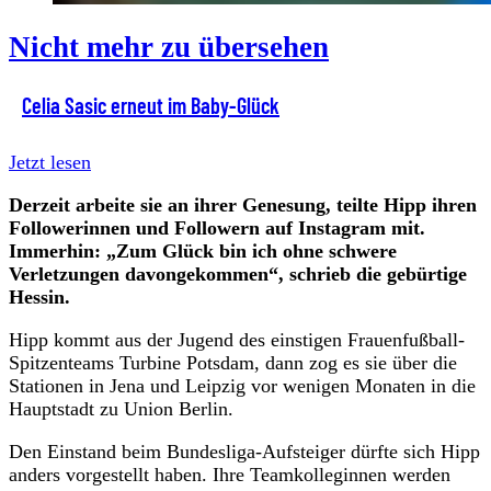
Nicht mehr zu übersehen
Celia Sasic erneut im Baby-Glück
Jetzt lesen
Derzeit arbeite sie an ihrer Genesung, teilte Hipp ihren
Followerinnen und Followern auf Instagram mit.
Immerhin: „Zum Glück bin ich ohne schwere
Verletzungen davongekommen“, schrieb die gebürtige
Hessin.
Hipp kommt aus der Jugend des einstigen Frauenfußball-
Spitzenteams Turbine Potsdam, dann zog es sie über die
Stationen in Jena und Leipzig vor wenigen Monaten in die
Hauptstadt zu Union Berlin.
Den Einstand beim Bundesliga-Aufsteiger dürfte sich Hipp
anders vorgestellt haben. Ihre Teamkolleginnen werden