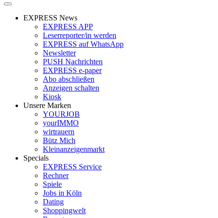
EXPRESS News
EXPRESS APP
Leserreporter/in werden
EXPRESS auf WhatsApp
Newsletter
PUSH Nachrichten
EXPRESS e-paper
Abo abschließen
Anzeigen schalten
Kiosk
Unsere Marken
YOURJOB
yourIMMO
wirtrauern
Bütz Mich
Kleinanzeigenmarkt
Specials
EXPRESS Service
Rechner
Spiele
Jobs in Köln
Dating
Shoppingwelt