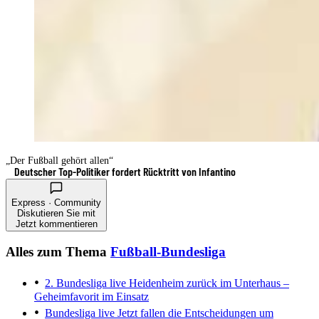
„Der Fußball gehört allen“
Deutscher Top-Politiker fordert Rücktritt von Infantino
Express · Community
Diskutieren Sie mit
Jetzt kommentieren
Alles zum Thema
Fußball-Bundesliga
2. Bundesliga live
Heidenheim zurück im Unterhaus –
Geheimfavorit im Einsatz
Bundesliga live
Jetzt fallen die Entscheidungen um